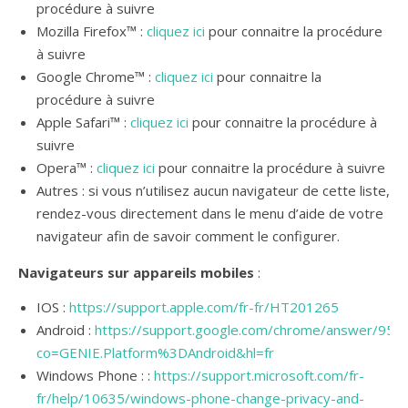
procédure à suivre
Mozilla Firefox™ :
cliquez ici
pour connaitre la procédure
à suivre
Google Chrome™ :
cliquez ici
pour connaitre la
procédure à suivre
Apple Safari™ :
cliquez ici
pour connaitre la procédure à
suivre
Opera™ :
cliquez ici
pour connaitre la procédure à suivre
Autres : si vous n’utilisez aucun navigateur de cette liste,
rendez-vous directement dans le menu d’aide de votre
navigateur afin de savoir comment le configurer.
Navigateurs sur appareils mobiles
:
IOS :
https://support.apple.com/fr-fr/HT201265
Android :
https://support.google.com/chrome/answer/956
co=GENIE.Platform%3DAndroid&hl=fr
Windows Phone : :
https://support.microsoft.com/fr-
fr/help/10635/windows-phone-change-privacy-and-