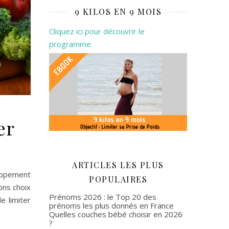
9 KILOS EN 9 MOIS
Cliquez ici pour découvrir le
programme
er
ARTICLES LES PLUS
loppement
POPULAIRES
ons choix
Prénoms 2026 : le Top 20 des
e limiter
prénoms les plus donnés en France
Quelles couches bébé choisir en 2026
?