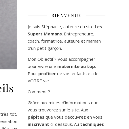
BIENVENUE
Je suis Stéphanie, auteure du site
Les
Supers Mamans
. Entrepreneure,
coach, formatrice, auteure et maman
d’un petit garçon.
Mon Objectif ? Vous accompagner
pour vivre une
maternité au top
.
Pour
profiter
de vos enfants et de
VOTRE vie.
ils
Comment ?
Grâce aux mines d’informations que
vous trouverez sur le site. Aux
très tôt,
pépites
que vous découvrez en vous
ensation
inscrivant
ci-dessous. Au
techniques
 liée aux