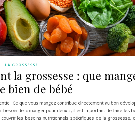
LA GROSSESSE
nt la grossesse : que mang
le bien de bébé
ssentiel. Ce que vous mangez contribue directement au bon déve
r besoin de « manger pour deux », il est important de faire les b
couvrir les besoins nutritionnels spécifiques de la grossesse, d