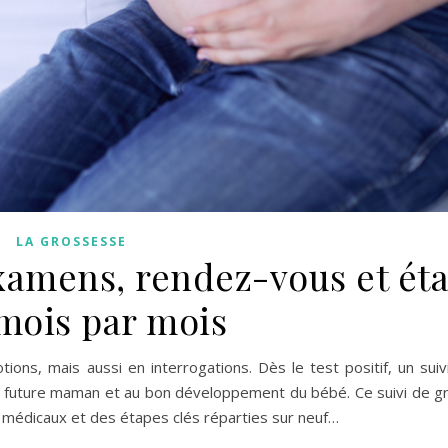
LA GROSSESSE
examens, rendez-vous et ét
 mois par mois
ons, mais aussi en interrogations. Dès le test positif, un suiv
e la future maman et au bon développement du bébé. Ce suivi de 
médicaux et des étapes clés réparties sur neuf…