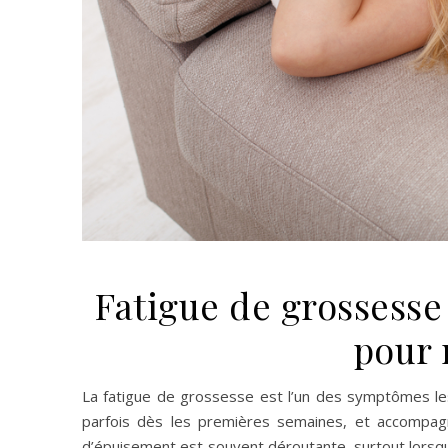
Fatigue de grossesse 
pour 
La fatigue de grossesse est l’un des symptômes les
parfois dès les premières semaines, et accompag
d’épuisement est souvent déroutante, surtout lorsqu’el