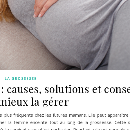
LA GROSSESSE
: causes, solutions et conse
mieux la gérer
 plus fréquents chez les futures mamans. Elle peut apparaître 
ner la femme enceinte tout au long de la grossesse. Cette s
le survient sans effort particulier. Pourtant, elle est normale et