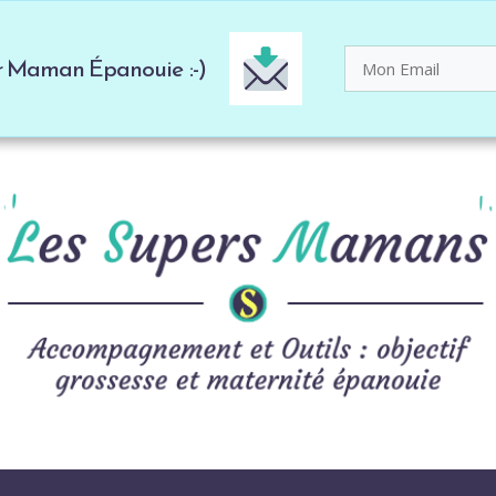
er Maman Épanouie :-)