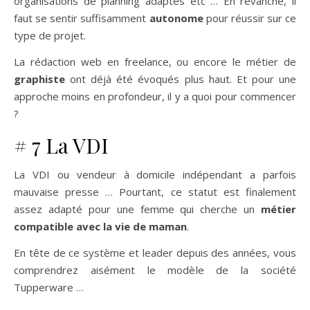
organisations de planning adaptés etc … En revanche, il
faut se sentir suffisamment
autonome
pour réussir sur ce
type de projet.
La rédaction web en freelance, ou encore le métier de
graphiste
ont déjà été évoqués plus haut. Et pour une
approche moins en profondeur, il y a quoi pour commencer
?
# 7 La VDI
La VDI ou vendeur à domicile indépendant a parfois
mauvaise presse … Pourtant, ce statut est finalement
assez adapté pour une femme qui cherche un
métier
compatible avec la vie de maman
.
En tête de ce système et leader depuis des années, vous
comprendrez aisément le modèle de la société
Tupperware …