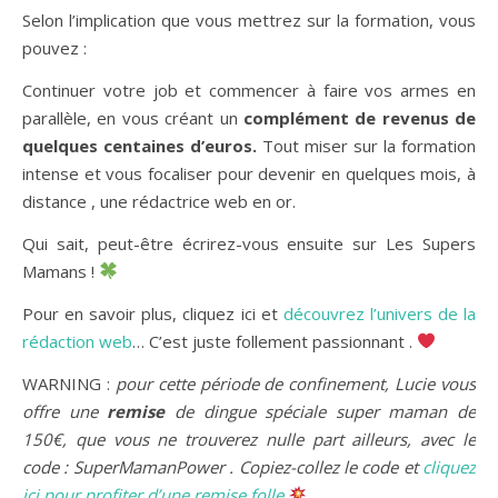
Selon l’implication que vous mettrez sur la formation, vous
pouvez :
Continuer votre job et commencer à faire vos armes en
parallèle, en vous créant un
complément de revenus de
quelques centaines d’euros.
Tout miser sur la formation
intense et vous focaliser pour devenir en quelques mois, à
distance , une rédactrice web en or.
Qui sait, peut-être écrirez-vous ensuite sur Les Supers
Mamans !
Pour en savoir plus, cliquez ici et
découvrez l’univers de la
rédaction web
… C’est juste follement passionnant .
WARNING :
pour cette période de confinement, Lucie vous
offre une
remise
de dingue spéciale super maman de
150€, que vous ne trouverez nulle part ailleurs, avec le
code : SuperMamanPower . Copiez-collez le code et
cliquez
ici pour profiter d’une remise folle