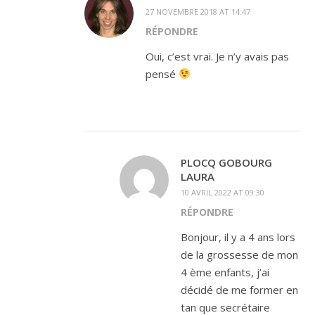
27 NOVEMBRE 2018 AT 14:47
RÉPONDRE
Oui, c’est vrai. Je n’y avais pas
pensé
PLOCQ GOBOURG
LAURA
10 AVRIL 2022 AT 09:30
RÉPONDRE
Bonjour, il y a 4 ans lors
de la grossesse de mon
4 ème enfants, j’ai
décidé de me former en
tan que secrétaire