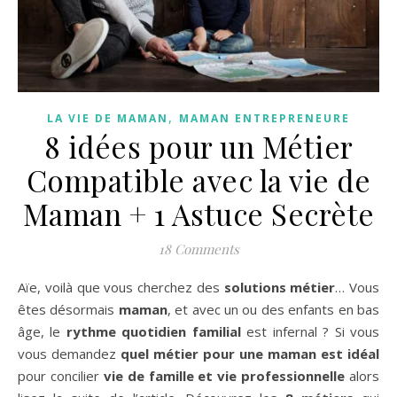
,
LA VIE DE MAMAN
MAMAN ENTREPRENEURE
8 idées pour un Métier
Compatible avec la vie de
Maman + 1 Astuce Secrète
18 Comments
Aïe, voilà que vous cherchez des
solutions métier
… Vous
êtes désormais
maman
, et avec un ou des enfants en bas
âge, le
rythme quotidien familial
est infernal ? Si vous
vous demandez
quel métier pour une maman est idéal
pour concilier
vie de famille et vie professionnelle
alors