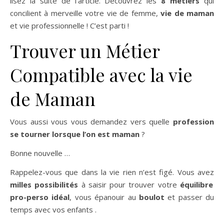
lisez la suite de l’article.
Découvrez les
8 métiers
qui
concilient à merveille votre vie de femme,
vie de maman
et vie professionnelle !
C’est parti !
Trouver un Métier
Compatible avec la vie
de Maman
Vous aussi vous vous demandez vers quelle
profession
se tourner lorsque l’on est maman
?
Bonne nouvelle …
Rappelez-vous que dans la vie rien n’est figé. Vous avez
milles possibilités
à saisir pour trouver votre
équilibre
pro-perso idéal
, vous épanouir au
boulot
et passer du
temps avec vos enfants .