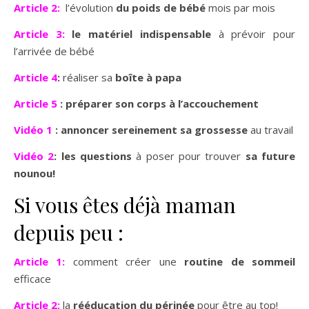
Article 2:
l’évolution
du poids de bébé
mois par mois
Article 3
:
le matériel indispensable
à prévoir pour
l’arrivée de bébé
Article 4
:
réaliser sa
boîte à papa
Article 5
: préparer son corps à l’accouchement
Vidéo 1
: annoncer sereinement sa grossesse
au travail
Vidéo 2
: les questions
à poser pour trouver
sa future
nounou!
Si vous êtes déjà maman
depuis peu :
Article 1:
comment créer une
routine de sommeil
efficace
Article 2:
la
rééducation du périnée
pour être au top!