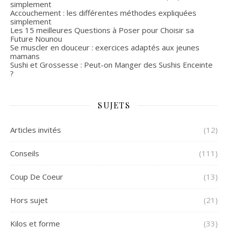
simplement
Accouchement : les différentes méthodes expliquées
simplement
Les 15 meilleures Questions à Poser pour Choisir sa
Future Nounou
Se muscler en douceur : exercices adaptés aux jeunes
mamans
Sushi et Grossesse : Peut-on Manger des Sushis Enceinte
?
SUJETS
Articles invités
(12)
Conseils
(111)
Coup De Coeur
(13)
Hors sujet
(21)
Kilos et forme
(33)