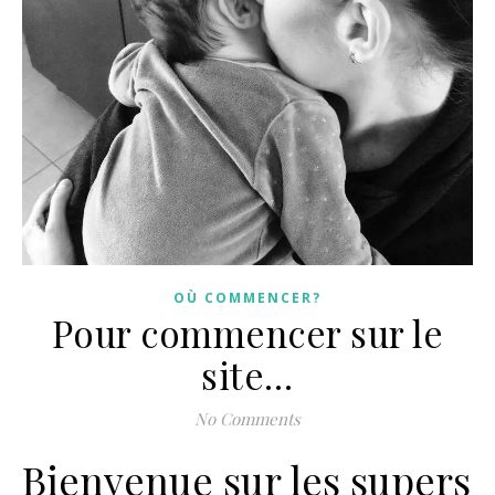
OÙ COMMENCER?
Pour commencer sur le
site…
No Comments
Bienvenue sur les supers