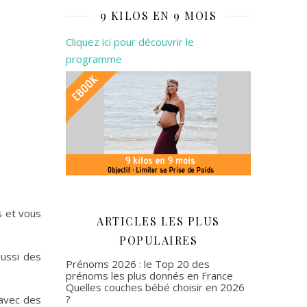
9 KILOS EN 9 MOIS
Cliquez ici pour découvrir le
programme
s et vous
ARTICLES LES PLUS
POPULAIRES
aussi des
Prénoms 2026 : le Top 20 des
prénoms les plus donnés en France
Quelles couches bébé choisir en 2026
?
 avec des