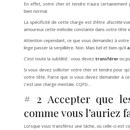
En effet, votre cher et tendre n’aura certainement
bien normal.
La spécificité de cette charge est d’être
discrète
voi
amoureux cette mélodie constante dans votre tête e
Attention cependant, ce que vous demandez à votre c
linge passer la serpillière. Non. Mais bel et bien qu’il
a
C’est toute la subtilité : vous devez
transférer
ou pa
Si vous devez solliciter votre cher et tendre pour qu’
votre tête. Parce que si vous devez demander à ce q
c’est une charge mentale. CQFD…
# 2 Accepter que les
comme vous l’auriez fa
Lorsque vous transférez une tâche, où celle-ci est co