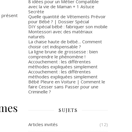
8 idées pour un Métier Compatible
avec la vie de Maman + 1 Astuce
Secrète
t présent
Quelle quantité de Vêtements Prévoir
pour Bébé ? | Dossier Spécial
DIY spécial bébé : fabriquer son mobile
Montessori avec des matériaux
naturels
La chaise haute de bébé… Comment
choisir cet indispensable ?
La ligne brune de grossesse : bien
comprendre le phénomène !
Accouchement : les différentes
méthodes expliquées simplement
Accouchement : les différentes
méthodes expliquées simplement
Bébé Pleure en Voiture | Comment le
faire Cesser sans Passer pour une
Criminelle ?
mmes
SUJETS
Articles invités
(12)