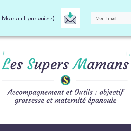
er Maman Épanouie :-)