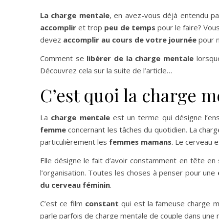
La charge mentale
, en avez-vous déjà entendu pa
accomplir
et trop
peu de temps
pour le faire? Vou
devez
accomplir au cours de votre journée
pour m
Comment se
libérer de la charge mentale
lorsque
Découvrez cela sur la suite de l’article…
C’est quoi la charge m
La
charge mentale
est un terme qui désigne l’en
femme
concernant les tâches du quotidien. La char
particulièrement les
femmes mamans
. Le cerveau e
Elle désigne le fait d’avoir constamment en tête en s
l’organisation. Toutes les choses à penser pour une
du cerveau féminin
.
C’est ce film
constant
qui est la fameuse charge m
parle parfois de charge mentale de couple dans une