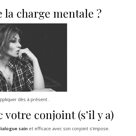
 la charge mentale ?
appliquer dès à présent .
otre conjoint (s’il y a)
ialogue sain
et efficace avec son conjoint s’impose.