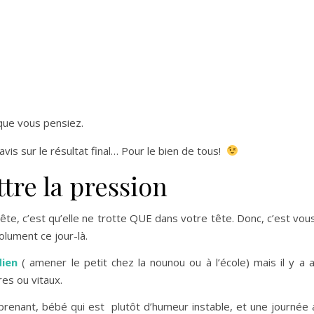
que vous pensiez.
vis sur le résultat final… Pour le bien de tous!
tre la pression
ête, c’est qu’elle ne trotte QUE dans votre tête. Donc, c’est vou
olument ce jour-là.
dien
( amener le petit chez la nounou ou à l’école) mais il y a 
res ou vitaux.
 prenant, bébé qui est plutôt d’humeur instable, et une journée