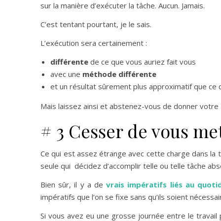
sur la manière d’exécuter la tâche. Aucun. Jamais.
C’est tentant pourtant, je le sais.
L’exécution sera certainement :
différente
de ce que vous auriez fait vous
avec une
méthode différente
et un résultat sûrement plus approximatif que ce 
Mais laissez ainsi et abstenez-vous de donner votre a
# 3 Cesser de vous met
Ce qui est assez étrange avec cette charge dans la t
seule qui décidez d’accomplir telle ou telle tâche abs
Bien sûr, il y a de
vrais impératifs liés au quoti
impératifs que l’on se fixe sans qu’ils soient nécessai
Si vous avez eu une grosse journée entre le travail