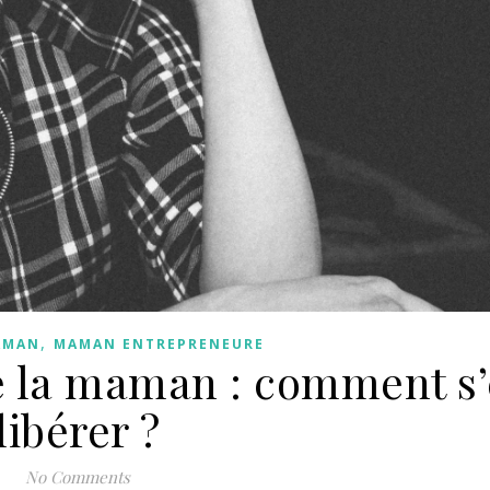
,
MAMAN
MAMAN ENTREPRENEURE
 la maman : comment s
libérer ?
No Comments