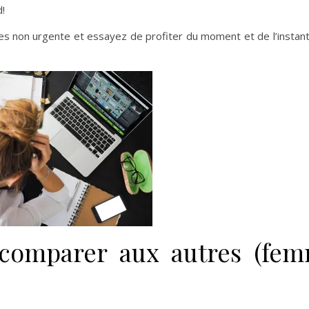
d!
s non urgente et essayez de profiter du moment et de l’instan
 comparer aux autres (fe