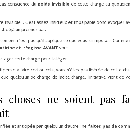
 pas conscience du
poids invisible
de cette charge au quotidien
re invisible… C’est assez insidieux et impalpable donc évoquer a
st déjà un premier pas.
onjoint n’est pas qu’il applique ce que vous lui imposez. Comme 
nticipe et réagisse AVANT
vous.
rtager cette charge pour l’alléger.
il pense à faire ceci ou cela, vous n’êtes pas libérée de cette ch
ue quelqu’un se charge de ladite charge, l’initiative vient de v
 choses ne soient pas fa
it
nfiée et anticipée par quelqu’un d’autre : ne
faites pas de com