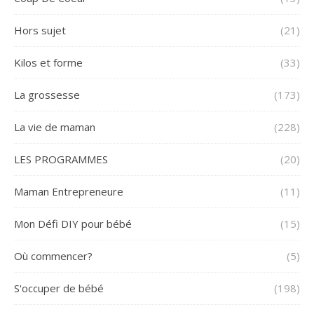
Hors sujet
(21)
Kilos et forme
(33)
La grossesse
(173)
La vie de maman
(228)
LES PROGRAMMES
(20)
Maman Entrepreneure
(11)
Mon Défi DIY pour bébé
(15)
Où commencer?
(5)
S'occuper de bébé
(198)