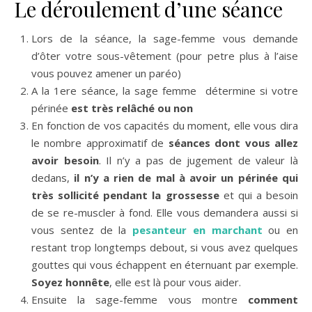
Le déroulement d’une séance
Lors de la séance, la sage-femme vous demande
d’ôter votre sous-vêtement (pour petre plus à l’aise
vous pouvez amener un paréo)
A la 1ere séance, la sage femme détermine si votre
périnée
est très relâché ou non
En fonction de vos capacités du moment, elle vous dira
le nombre approximatif de
séances dont vous allez
avoir besoin
. Il n’y a pas de jugement de valeur là
dedans,
il n’y a rien de mal à avoir un périnée qui
très sollicité pendant la grossesse
et qui a besoin
de se re-muscler à fond. Elle vous demandera aussi si
vous sentez de la
pesanteur en marchant
ou en
restant trop longtemps debout, si vous avez quelques
gouttes qui vous échappent en éternuant par exemple.
Soyez honnête
, elle est là pour vous aider.
Ensuite la sage-femme vous montre
comment