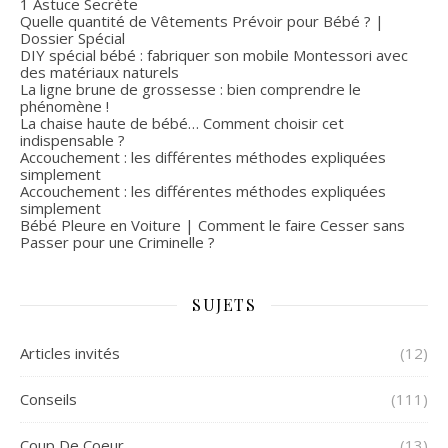
1 Astuce Secrète
Quelle quantité de Vêtements Prévoir pour Bébé ? |
Dossier Spécial
DIY spécial bébé : fabriquer son mobile Montessori avec
des matériaux naturels
La ligne brune de grossesse : bien comprendre le
phénomène !
La chaise haute de bébé… Comment choisir cet
indispensable ?
Accouchement : les différentes méthodes expliquées
simplement
Accouchement : les différentes méthodes expliquées
simplement
Bébé Pleure en Voiture | Comment le faire Cesser sans
Passer pour une Criminelle ?
SUJETS
Articles invités
(12)
Conseils
(111)
Coup De Coeur
(13)