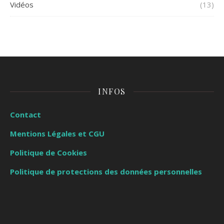
Vidéos
(13)
INFOS
Contact
Mentions Légales et CGU
Politique de Cookies
Politique de protections des données personnelles