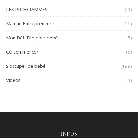
LES PROGRAMMES
(20)
Maman Entrepreneure
(11)
Mon Défi DIY pour bébé
(15)
Où commencer?
(5)
S'occuper de bébé
(199)
Vidéos
(13)
INFOS