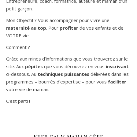
Entrepreneure, coach, formatrice, auteure et maman d’un
petit garçon.
Mon Objectif ? Vous accompagner pour vivre une
maternité au top
. Pour
profiter
de vos enfants et de
VOTRE vie.
Comment ?
Grâce aux mines d’informations que vous trouverez sur le
site. Aux
pépites
que vous découvrez en vous
inscrivant
ci-dessous. Au
techniques puissantes
délivrées dans les
programmes – bourrés d’expertise – pour vous
faciliter
votre vie de maman.
C’est parti !
KEEP CALM MAMAN GÈRE