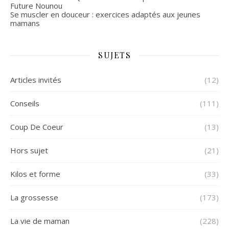
Future Nounou
Se muscler en douceur : exercices adaptés aux jeunes
mamans
SUJETS
Articles invités
(12)
Conseils
(111)
Coup De Coeur
(13)
Hors sujet
(21)
Kilos et forme
(33)
La grossesse
(173)
La vie de maman
(228)