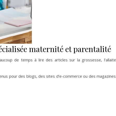
écialisée maternité et parentalité
ucoup de temps à lire des articles sur la grossesse, l’allai
tenus pour des blogs, des sites d’e-commerce ou des magazines 