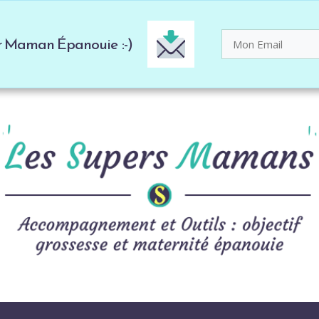
er Maman Épanouie :-)