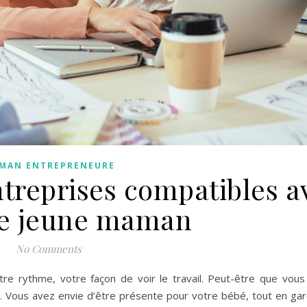
MAN ENTREPRENEURE
ntreprises compatibles a
 de jeune maman
No Comments
tre rythme, votre façon de voir le travail. Peut-être que vou
e. Vous avez envie d’être présente pour votre bébé, tout en ga