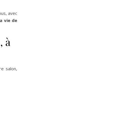
ous, avec
a vie de
, à
e salon,