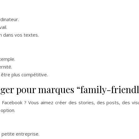
dinateur.
ail.
 dans vos textes.
exemple.
rnité.
être plus compétitive.
ger pour marques “family-friend
 Facebook ? Vous aimez créer des stories, des posts, des vis
 option.
petite entreprise.