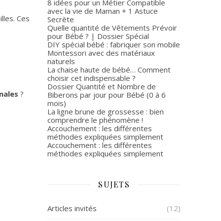
8 idées pour un Métier Compatible
avec la vie de Maman + 1 Astuce
lles. Ces
Secrète
Quelle quantité de Vêtements Prévoir
pour Bébé ? | Dossier Spécial
DIY spécial bébé : fabriquer son mobile
Montessori avec des matériaux
naturels
La chaise haute de bébé… Comment
choisir cet indispensable ?
Dossier Quantité et Nombre de
nales
?
Biberons par jour pour Bébé (0 à 6
mois)
La ligne brune de grossesse : bien
comprendre le phénomène !
Accouchement : les différentes
méthodes expliquées simplement
Accouchement : les différentes
méthodes expliquées simplement
SUJETS
Articles invités
(12)