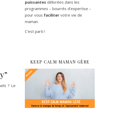
puissantes
délivrées dans les
programmes – bourrés d’expertise –
pour vous
faciliter
votre vie de
maman.
C’est parti !
KEEP CALM MAMAN GÈRE
ly”
uels ? Le