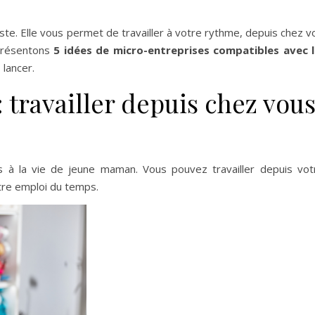
ste. Elle vous permet de travailler à votre rythme, depuis chez v
 présentons
5 idées de micro-entreprises compatibles avec l
 lancer.
: travailler depuis chez vous
 à la vie de jeune maman. Vous pouvez travailler depuis votr
otre emploi du temps.