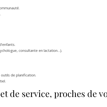
communauté.
.
’enfants.
ychologue, consultante en lactation…).
outils de planification.
iel.
 et de service, proches de v