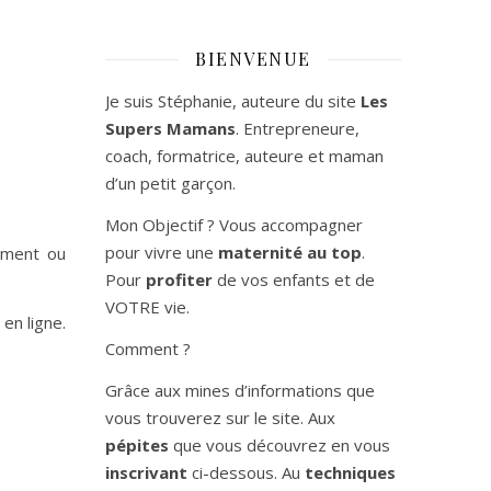
BIENVENUE
Je suis Stéphanie, auteure du site
Les
Supers Mamans
. Entrepreneure,
coach, formatrice, auteure et maman
d’un petit garçon.
Mon Objectif ? Vous accompagner
pour vivre une
maternité au top
.
tement ou
Pour
profiter
de vos enfants et de
VOTRE vie.
en ligne.
Comment ?
Grâce aux mines d’informations que
vous trouverez sur le site. Aux
pépites
que vous découvrez en vous
inscrivant
ci-dessous. Au
techniques