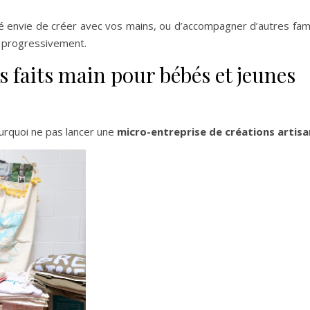
 envie de créer avec vos mains, ou d’accompagner d’autres fami
r progressivement.
es faits main pour bébés et jeunes
ourquoi ne pas lancer une
micro-entreprise de créations artisa