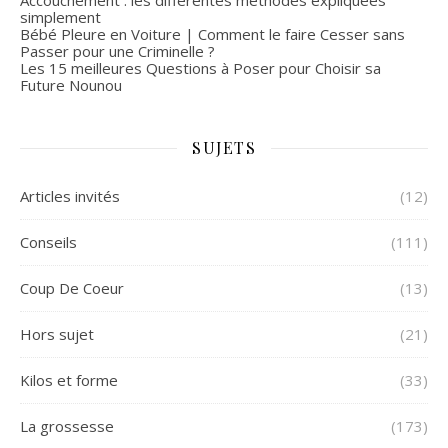
simplement
Bébé Pleure en Voiture | Comment le faire Cesser sans
Passer pour une Criminelle ?
Les 15 meilleures Questions à Poser pour Choisir sa
Future Nounou
SUJETS
Articles invités
(12)
Conseils
(111)
Coup De Coeur
(13)
Hors sujet
(21)
Kilos et forme
(33)
La grossesse
(173)