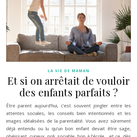
LA VIE DE MAMAN
Et si on arrêtait de vouloir
des enfants parfaits ?
Être parent aujourd’hui, c’est souvent jongler entre les
attentes sociales, les conseils bien intentionnés et les
images idéalisées de la parentalité. Vous avez sûrement
déjà entendu ou lu qu’un bon enfant devait être sage,
obéissant, curieux, poli, sociable, bon à l’école… et ce, dès