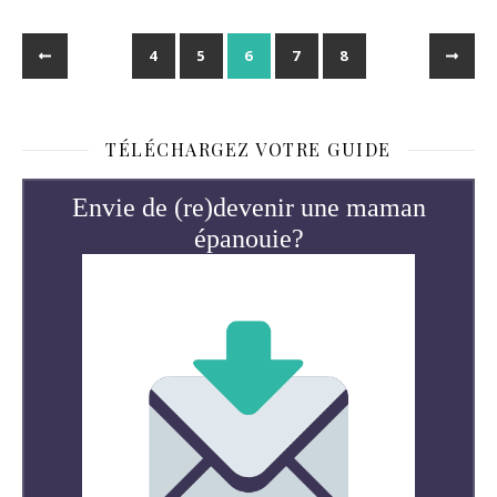
4
5
6
7
8
TÉLÉCHARGEZ VOTRE GUIDE