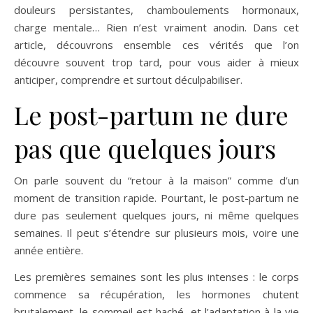
douleurs persistantes, chamboulements hormonaux,
charge mentale… Rien n’est vraiment anodin. Dans cet
article, découvrons ensemble ces vérités que l’on
découvre souvent trop tard, pour vous aider à mieux
anticiper, comprendre et surtout déculpabiliser.
Le post-partum ne dure
pas que quelques jours
On parle souvent du “retour à la maison” comme d’un
moment de transition rapide. Pourtant, le post-partum ne
dure pas seulement quelques jours, ni même quelques
semaines. Il peut s’étendre sur plusieurs mois, voire une
année entière.
Les premières semaines sont les plus intenses : le corps
commence sa récupération, les hormones chutent
brutalement, le sommeil est haché, et l’adaptation à la vie