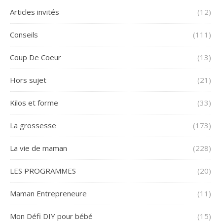
Articles invités
(12)
Conseils
(111)
Coup De Coeur
(13)
Hors sujet
(21)
Kilos et forme
(33)
La grossesse
(173)
La vie de maman
(228)
LES PROGRAMMES
(20)
Maman Entrepreneure
(11)
Mon Défi DIY pour bébé
(15)