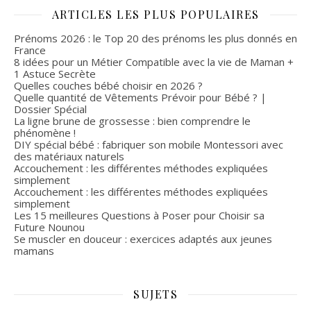
ARTICLES LES PLUS POPULAIRES
Prénoms 2026 : le Top 20 des prénoms les plus donnés en
France
8 idées pour un Métier Compatible avec la vie de Maman +
1 Astuce Secrète
Quelles couches bébé choisir en 2026 ?
Quelle quantité de Vêtements Prévoir pour Bébé ? |
Dossier Spécial
La ligne brune de grossesse : bien comprendre le
phénomène !
DIY spécial bébé : fabriquer son mobile Montessori avec
des matériaux naturels
Accouchement : les différentes méthodes expliquées
simplement
Accouchement : les différentes méthodes expliquées
simplement
Les 15 meilleures Questions à Poser pour Choisir sa
Future Nounou
Se muscler en douceur : exercices adaptés aux jeunes
mamans
SUJETS