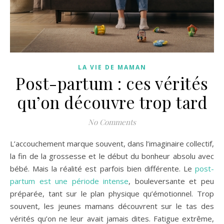
LA VIE DE MAMAN
Post-partum : ces vérités
qu’on découvre trop tard
No Comments
L’accouchement marque souvent, dans l’imaginaire collectif,
la fin de la grossesse et le début du bonheur absolu avec
bébé. Mais la réalité est parfois bien différente. Le
post-
partum est une période intense
, bouleversante et peu
préparée, tant sur le plan physique qu’émotionnel. Trop
souvent, les jeunes mamans découvrent sur le tas des
vérités qu’on ne leur avait jamais dites. Fatigue extrême,