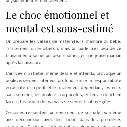
physiquement et mentalement.
Le choc émotionnel et
mental est sous-estimé
On prépare les valises de maternité, la chambre du bébé,
l’allaitement ou le biberon, mais on parle très peu de ce
tsunami émotionnel qui peut submerger une jeune maman
après la naissance.
L’arrivée d’un bébé, même désiré et attendu, provoque un
bouleversement intérieur profond. Entre la responsabilité
écrasante d’un petit être totalement dépendant, les nuits
sans sommeil, les douleurs corporelles, et l’envie de « bien
faire », beaucoup de mamans se sentent submergées.
Certaines ressentent un sentiment de solitude ou même
une déconnexion avec leur bébé dans les premières
semaines. D’autres s’effondrent en pleurant sans raison