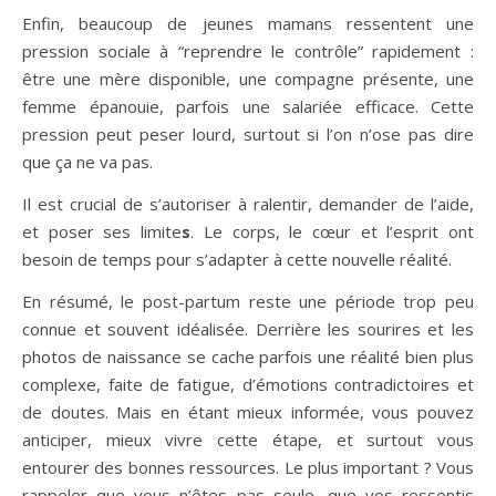
Enfin, beaucoup de jeunes mamans ressentent une
pression sociale à “reprendre le contrôle” rapidement :
être une mère disponible, une compagne présente, une
femme épanouie, parfois une salariée efficace. Cette
pression peut peser lourd, surtout si l’on n’ose pas dire
que ça ne va pas.
Il est crucial de s’autoriser à ralentir, demander de l’aide,
et poser ses limite
s
. Le corps, le cœur et l’esprit ont
besoin de temps pour s’adapter à cette nouvelle réalité.
En résumé, le post-partum reste une période trop peu
connue et souvent idéalisée. Derrière les sourires et les
photos de naissance se cache parfois une réalité bien plus
complexe, faite de fatigue, d’émotions contradictoires et
de doutes. Mais en étant mieux informée, vous pouvez
anticiper, mieux vivre cette étape, et surtout vous
entourer des bonnes ressources. Le plus important ? Vous
rappeler que vous n’êtes pas seule, que vos ressentis