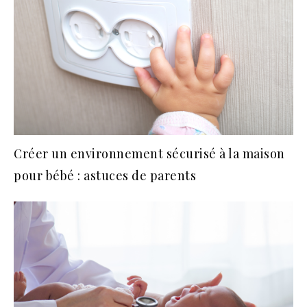
Créer un environnement sécurisé à la maison
pour bébé : astuces de parents