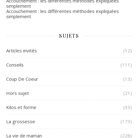
Accouchement : les différentes méthodes expliquées
simplement
Accouchement : les différentes méthodes expliquées
simplement
SUJETS
Articles invités
(12)
Conseils
(111)
Coup De Coeur
(13)
Hors sujet
(21)
Kilos et forme
(33)
La grossesse
(173)
La vie de maman
(228)