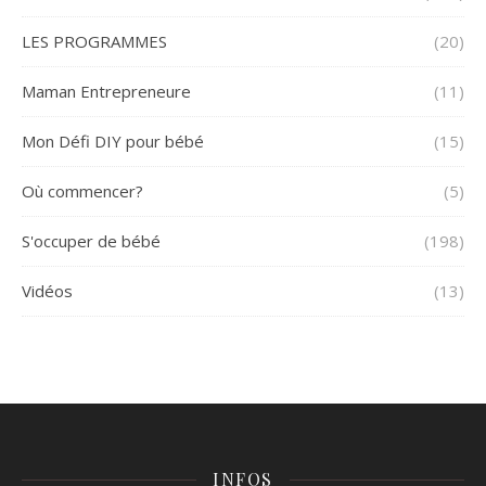
LES PROGRAMMES
(20)
Maman Entrepreneure
(11)
Mon Défi DIY pour bébé
(15)
Où commencer?
(5)
S'occuper de bébé
(198)
Vidéos
(13)
INFOS