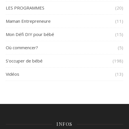
LES PROGRAMMES
(20)
Maman Entrepreneure
(11)
Mon Défi DIY pour bébé
(15)
Où commencer?
(5)
S'occuper de bébé
(198)
Vidéos
(13)
INFOS