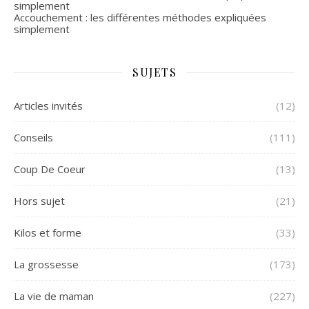
simplement
Accouchement : les différentes méthodes expliquées
simplement
SUJETS
Articles invités
(12)
Conseils
(111)
Coup De Coeur
(13)
Hors sujet
(21)
Kilos et forme
(33)
La grossesse
(173)
La vie de maman
(227)