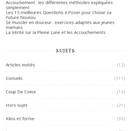
Accouchement : les différentes méthodes expliquées
simplement
Les 15 meilleures Questions à Poser pour Choisir sa
Future Nounou
Se muscler en douceur : exercices adaptés aux jeunes
mamans
La Vérité sur la Pleine Lune et les Accouchements
SUJETS
Articles invités
(12)
Conseils
(111)
Coup De Coeur
(13)
Hors sujet
(21)
Kilos et forme
(33)