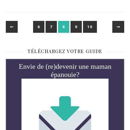
6
7
8
9
10
TÉLÉCHARGEZ VOTRE GUIDE