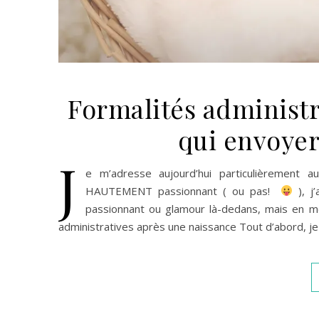
Formalités administr
qui envoyer
J
e m’adresse aujourd’hui particulièrement 
HAUTEMENT passionnant ( ou pas!
), j
passionnant ou glamour là-dedans, mais en mê
administratives après une naissance Tout d’abord, je