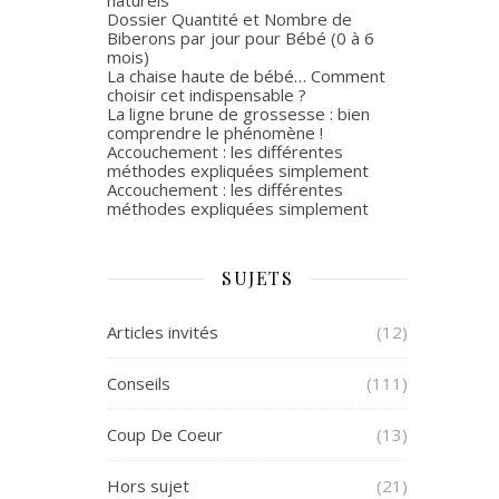
Dossier Quantité et Nombre de
Biberons par jour pour Bébé (0 à 6
mois)
La chaise haute de bébé… Comment
choisir cet indispensable ?
La ligne brune de grossesse : bien
comprendre le phénomène !
Accouchement : les différentes
méthodes expliquées simplement
Accouchement : les différentes
méthodes expliquées simplement
SUJETS
Articles invités
(12)
Conseils
(111)
Coup De Coeur
(13)
Hors sujet
(21)