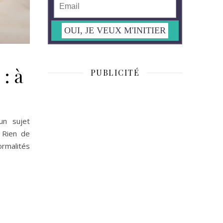
: à
PUBLICITÉ
un sujet
! Rien de
rmalités