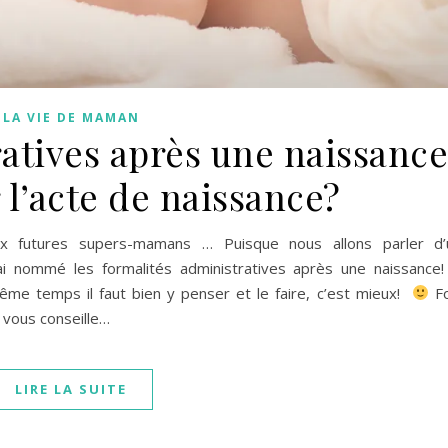
LA VIE DE MAMAN
atives après une naissance 
 l’acte de naissance?
aux futures supers-mamans … Puisque nous allons parler d’
’ai nommé les formalités administratives après une naissance
me temps il faut bien y penser et le faire, c’est mieux!
Fo
 vous conseille…
LIRE LA SUITE