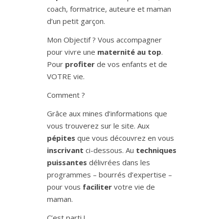
coach, formatrice, auteure et maman
d’un petit garçon.
Mon Objectif ? Vous accompagner
pour vivre une
maternité au top
.
Pour
profiter
de vos enfants et de
VOTRE vie.
Comment ?
Grâce aux mines d’informations que
vous trouverez sur le site. Aux
pépites
que vous découvrez en vous
inscrivant
ci-dessous. Au
techniques
puissantes
délivrées dans les
programmes – bourrés d’expertise –
pour vous
faciliter
votre vie de
maman.
C’est parti !