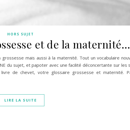
HORS SUJET
ossesse et de la maternité
 la grossesse mais aussi à la maternité. Tout un vocabulaire no
NE du sujet, et papoter avec une facilité déconcertante sur les 
 livre de chevet, votre glossaire grossesse et maternité. P
LIRE LA SUITE