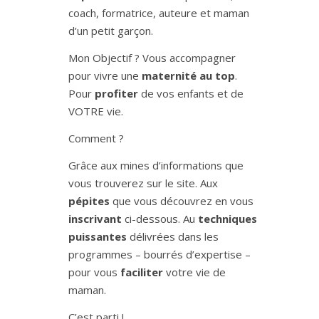
coach, formatrice, auteure et maman
d’un petit garçon.
Mon Objectif ? Vous accompagner
pour vivre une
maternité au top
.
Pour
profiter
de vos enfants et de
VOTRE vie.
Comment ?
Grâce aux mines d’informations que
vous trouverez sur le site. Aux
pépites
que vous découvrez en vous
inscrivant
ci-dessous. Au
techniques
puissantes
délivrées dans les
programmes – bourrés d’expertise –
pour vous
faciliter
votre vie de
maman.
C’est parti !