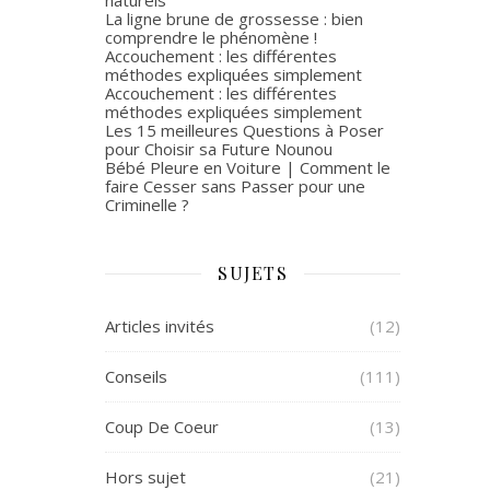
La ligne brune de grossesse : bien
comprendre le phénomène !
Accouchement : les différentes
méthodes expliquées simplement
Accouchement : les différentes
méthodes expliquées simplement
Les 15 meilleures Questions à Poser
pour Choisir sa Future Nounou
Bébé Pleure en Voiture | Comment le
faire Cesser sans Passer pour une
Criminelle ?
SUJETS
Articles invités
(12)
Conseils
(111)
Coup De Coeur
(13)
Hors sujet
(21)