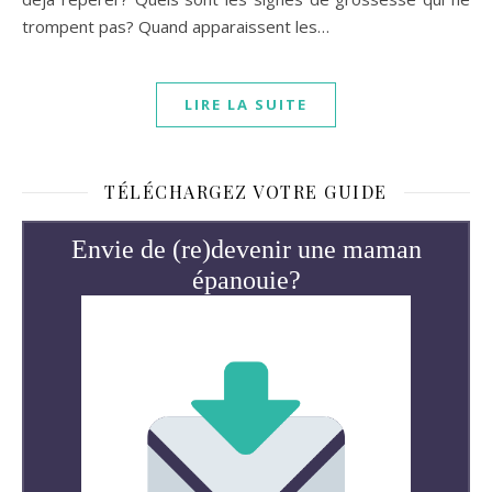
trompent pas? Quand apparaissent les…
LIRE LA SUITE
TÉLÉCHARGEZ VOTRE GUIDE