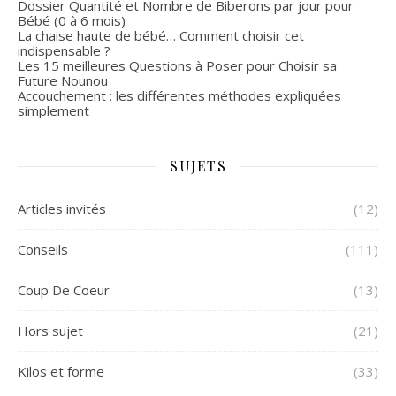
Dossier Quantité et Nombre de Biberons par jour pour
Bébé (0 à 6 mois)
La chaise haute de bébé… Comment choisir cet
indispensable ?
Les 15 meilleures Questions à Poser pour Choisir sa
Future Nounou
Accouchement : les différentes méthodes expliquées
simplement
SUJETS
Articles invités
(12)
Conseils
(111)
Coup De Coeur
(13)
Hors sujet
(21)
Kilos et forme
(33)