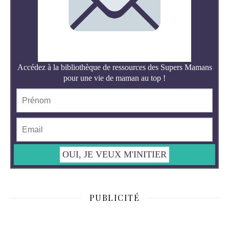
PUBLICITÉ