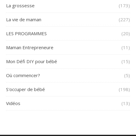
La grossesse
(173)
La vie de maman
(227)
LES PROGRAMMES
(20)
Maman Entrepreneure
(11)
Mon Défi DIY pour bébé
(15)
Où commencer?
(5)
S'occuper de bébé
(198)
Vidéos
(13)