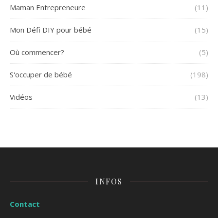
Maman Entrepreneure
(11)
Mon Défi DIY pour bébé
(15)
Où commencer?
(5)
S'occuper de bébé
(198)
Vidéos
(13)
INFOS
Contact