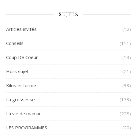
SUJETS
Articles invités
(12)
Conseils
(111)
Coup De Coeur
(13)
Hors sujet
(21)
Kilos et forme
(33)
La grossesse
(173)
La vie de maman
(228)
LES PROGRAMMES
(20)