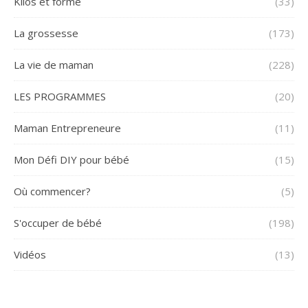
Kilos et forme
(33)
La grossesse
(173)
La vie de maman
(228)
LES PROGRAMMES
(20)
Maman Entrepreneure
(11)
Mon Défi DIY pour bébé
(15)
Où commencer?
(5)
S'occuper de bébé
(198)
Vidéos
(13)