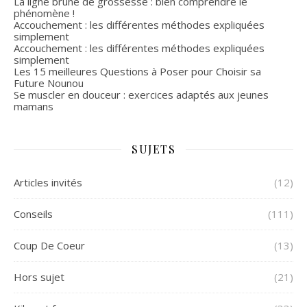
La ligne brune de grossesse : bien comprendre le
phénomène !
Accouchement : les différentes méthodes expliquées
simplement
Accouchement : les différentes méthodes expliquées
simplement
Les 15 meilleures Questions à Poser pour Choisir sa
Future Nounou
Se muscler en douceur : exercices adaptés aux jeunes
mamans
SUJETS
Articles invités
(12)
Conseils
(111)
Coup De Coeur
(13)
Hors sujet
(21)