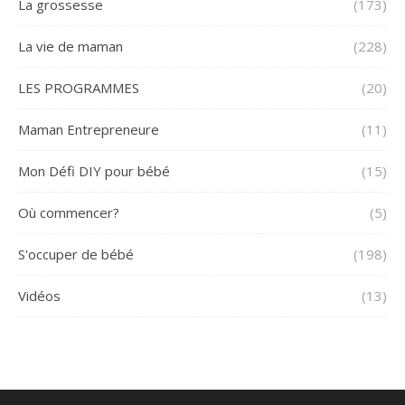
La grossesse
(173)
La vie de maman
(228)
LES PROGRAMMES
(20)
Maman Entrepreneure
(11)
Mon Défi DIY pour bébé
(15)
Où commencer?
(5)
S'occuper de bébé
(198)
Vidéos
(13)