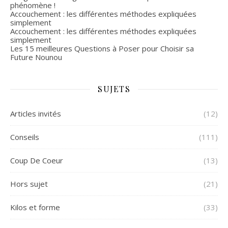
phénomène !
Accouchement : les différentes méthodes expliquées
simplement
Accouchement : les différentes méthodes expliquées
simplement
Les 15 meilleures Questions à Poser pour Choisir sa
Future Nounou
SUJETS
Articles invités
(12)
Conseils
(111)
Coup De Coeur
(13)
Hors sujet
(21)
Kilos et forme
(33)