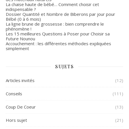
La chaise haute de bébé… Comment choisir cet
indispensable ?
Dossier Quantité et Nombre de Biberons par jour pour
Bébé (0 à 6 mois)
La ligne brune de grossesse : bien comprendre le
phénomène !
Les 15 meilleures Questions à Poser pour Choisir sa
Future Nounou
Accouchement : les différentes méthodes expliquées
simplement
SUJETS
Articles invités
(12)
Conseils
(111)
Coup De Coeur
(13)
Hors sujet
(21)