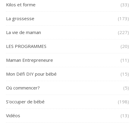
Kilos et forme
(33)
La grossesse
(173)
La vie de maman
(227)
LES PROGRAMMES
(20)
Maman Entrepreneure
(11)
Mon Défi DIY pour bébé
(15)
Où commencer?
(5)
S'occuper de bébé
(198)
Vidéos
(13)