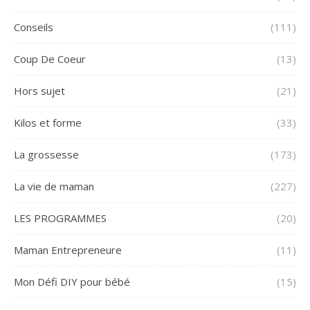
Conseils
(111)
Coup De Coeur
(13)
Hors sujet
(21)
Kilos et forme
(33)
La grossesse
(173)
La vie de maman
(227)
LES PROGRAMMES
(20)
Maman Entrepreneure
(11)
Mon Défi DIY pour bébé
(15)