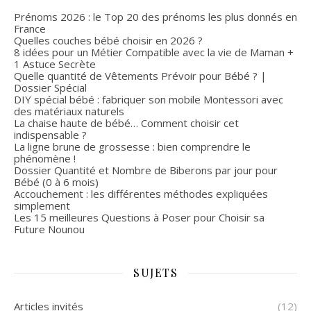
Prénoms 2026 : le Top 20 des prénoms les plus donnés en
France
Quelles couches bébé choisir en 2026 ?
8 idées pour un Métier Compatible avec la vie de Maman +
1 Astuce Secrète
Quelle quantité de Vêtements Prévoir pour Bébé ? |
Dossier Spécial
DIY spécial bébé : fabriquer son mobile Montessori avec
des matériaux naturels
La chaise haute de bébé… Comment choisir cet
indispensable ?
La ligne brune de grossesse : bien comprendre le
phénomène !
Dossier Quantité et Nombre de Biberons par jour pour
Bébé (0 à 6 mois)
Accouchement : les différentes méthodes expliquées
simplement
Les 15 meilleures Questions à Poser pour Choisir sa
Future Nounou
SUJETS
Articles invités
(12)