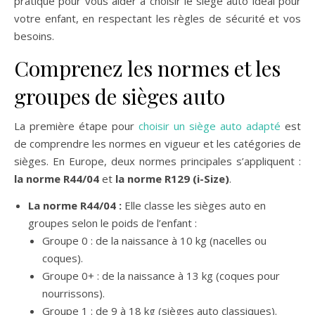
pratique pour vous aider à choisir le siège auto idéal pour
votre enfant, en respectant les règles de sécurité et vos
besoins.
Comprenez les normes et les
groupes de sièges auto
La première étape pour
choisir un siège auto adapté
est
de comprendre les normes en vigueur et les catégories de
sièges. En Europe, deux normes principales s’appliquent :
la norme R44/04
et
la norme R129 (i-Size)
.
La norme R44/04 :
Elle classe les sièges auto en
groupes selon le poids de l’enfant :
Groupe 0 : de la naissance à 10 kg (nacelles ou
coques).
Groupe 0+ : de la naissance à 13 kg (coques pour
nourrissons).
Groupe 1 : de 9 à 18 kg (sièges auto classiques).