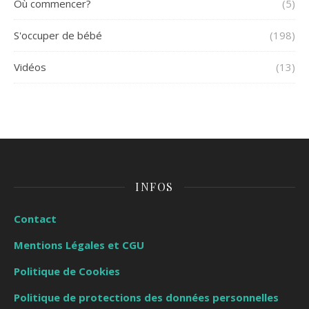
Où commencer?
(5)
S'occuper de bébé
(198)
Vidéos
(13)
INFOS
Contact
Mentions Légales et CGU
Politique de Cookies
Politique de protections des données personnelles