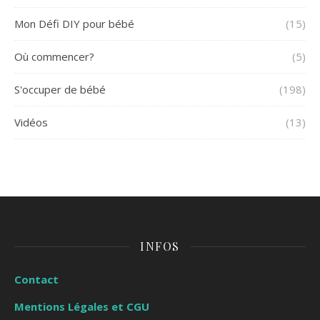
Mon Défi DIY pour bébé
(15)
Où commencer?
(5)
S'occuper de bébé
(198)
Vidéos
(13)
INFOS
Contact
Mentions Légales et CGU