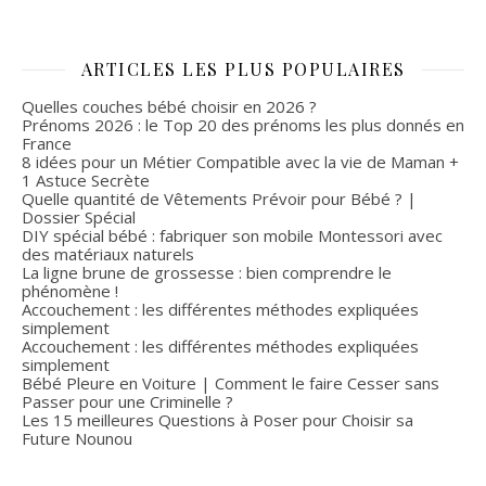
ARTICLES LES PLUS POPULAIRES
Quelles couches bébé choisir en 2026 ?
Prénoms 2026 : le Top 20 des prénoms les plus donnés en
France
8 idées pour un Métier Compatible avec la vie de Maman +
1 Astuce Secrète
Quelle quantité de Vêtements Prévoir pour Bébé ? |
Dossier Spécial
DIY spécial bébé : fabriquer son mobile Montessori avec
des matériaux naturels
La ligne brune de grossesse : bien comprendre le
phénomène !
Accouchement : les différentes méthodes expliquées
simplement
Accouchement : les différentes méthodes expliquées
simplement
Bébé Pleure en Voiture | Comment le faire Cesser sans
Passer pour une Criminelle ?
Les 15 meilleures Questions à Poser pour Choisir sa
Future Nounou