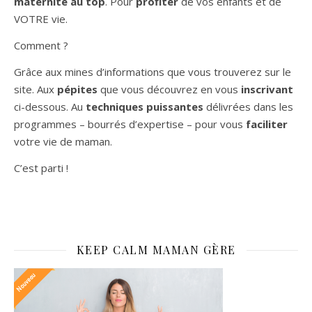
maternité au top
. Pour
profiter
de vos enfants et de
VOTRE vie.
Comment ?
Grâce aux mines d’informations que vous trouverez sur le
site. Aux
pépites
que vous découvrez en vous
inscrivant
ci-dessous. Au
techniques puissantes
délivrées dans les
programmes – bourrés d’expertise – pour vous
faciliter
votre vie de maman.
C’est parti !
KEEP CALM MAMAN GÈRE