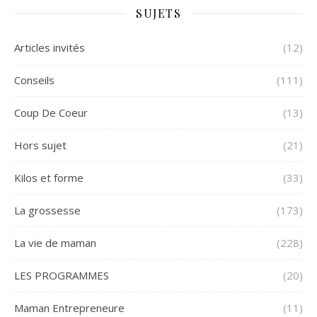
SUJETS
Articles invités
(12)
Conseils
(111)
Coup De Coeur
(13)
Hors sujet
(21)
Kilos et forme
(33)
La grossesse
(173)
La vie de maman
(228)
LES PROGRAMMES
(20)
Maman Entrepreneure
(11)