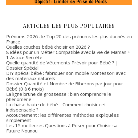
ARTICLES LES PLUS POPULAIRES
Prénoms 2026 : le Top 20 des prénoms les plus donnés en
France
Quelles couches bébé choisir en 2026 ?
8 idées pour un Métier Compatible avec la vie de Maman +
1 Astuce Secrète
Quelle quantité de Vêtements Prévoir pour Bébé ? |
Dossier Spécial
DIY spécial bébé : fabriquer son mobile Montessori avec
des matériaux naturels
Dossier Quantité et Nombre de Biberons par jour pour
Bébé (0 à 6 mois)
La ligne brune de grossesse : bien comprendre le
phénomène !
La chaise haute de bébé… Comment choisir cet
indispensable ?
Accouchement : les différentes méthodes expliquées
simplement
Les 15 meilleures Questions à Poser pour Choisir sa
Future Nounou