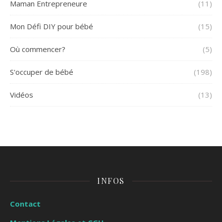
Maman Entrepreneure
(11)
Mon Défi DIY pour bébé
(15)
Où commencer?
(5)
S'occuper de bébé
(198)
Vidéos
(13)
INFOS
Contact