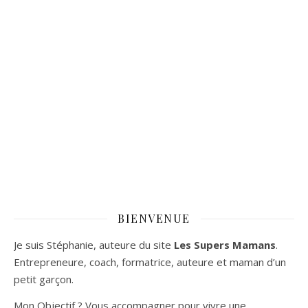
BIENVENUE
Je suis Stéphanie, auteure du site
Les Supers Mamans
.
Entrepreneure, coach, formatrice, auteure et maman d’un
petit garçon.
Mon Objectif ? Vous accompagner pour vivre une