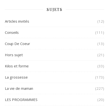
SUJETS
Articles invités
(12)
Conseils
(111)
Coup De Coeur
(13)
Hors sujet
(21)
Kilos et forme
(33)
La grossesse
(173)
La vie de maman
(227)
LES PROGRAMMES
(20)