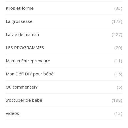
Kilos et forme
(33)
La grossesse
(173)
La vie de maman
(227)
LES PROGRAMMES
(20)
Maman Entrepreneure
(11)
Mon Défi DIY pour bébé
(15)
Où commencer?
(5)
S'occuper de bébé
(198)
Vidéos
(13)