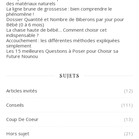
des matériaux naturels
La ligne brune de grossesse : bien comprendre le
phénomène !
Dossier Quantité et Nombre de Biberons par jour pour
Bébé (0 à 6 mois)
La chaise haute de bébé… Comment choisir cet
indispensable ?
Accouchement : les différentes méthodes expliquées
simplement
Les 15 meilleures Questions à Poser pour Choisir sa
Future Nounou
SUJETS
Articles invités
(12)
Conseils
(111)
Coup De Coeur
(13)
Hors sujet
(21)