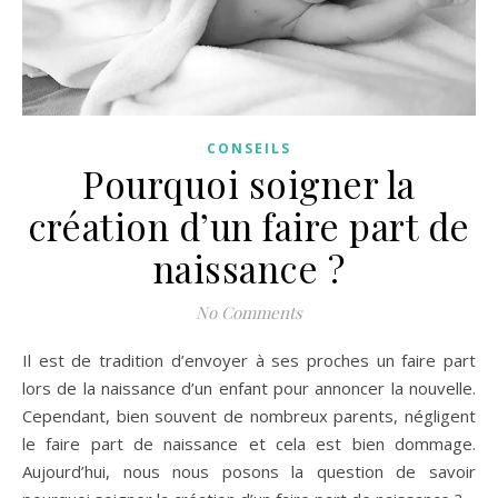
CONSEILS
Pourquoi soigner la
création d’un faire part de
naissance ?
No Comments
Il est de tradition d’envoyer à ses proches un faire part
lors de la naissance d’un enfant pour annoncer la nouvelle.
Cependant, bien souvent de nombreux parents, négligent
le faire part de naissance et cela est bien dommage.
Aujourd’hui, nous nous posons la question de savoir