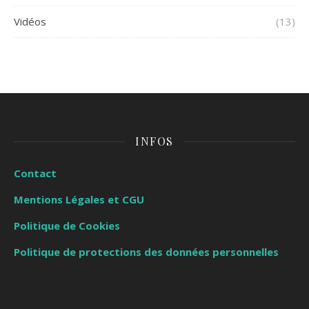
Vidéos
(13)
INFOS
Contact
Mentions Légales et CGU
Politique de Cookies
Politique de protections des données personnelles