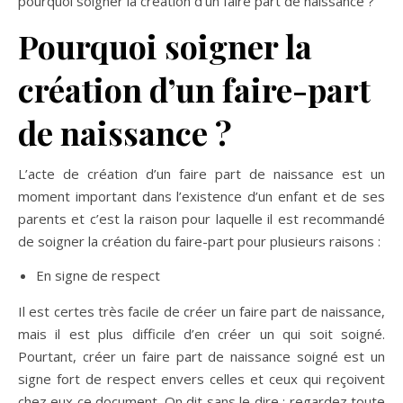
pourquoi soigner la création d’un faire part de naissance ?
Pourquoi soigner la
création d’un faire-part
de naissance ?
L’acte de création d’un faire part de naissance est un
moment important dans l’existence d’un enfant et de ses
parents et c’est la raison pour laquelle il est recommandé
de soigner la création du faire-part pour plusieurs raisons :
En signe de respect
Il est certes très facile de créer un faire part de naissance,
mais il est plus difficile d’en créer un qui soit soigné.
Pourtant, créer un faire part de naissance soigné est un
signe fort de respect envers celles et ceux qui reçoivent
chez eux ce document. On dit sans le dire : regardez toute