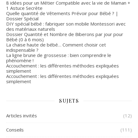
8 idées pour un Métier Compatible avec la vie de Maman +
1 Astuce Secrète
Quelle quantité de Vêtements Prévoir pour Bébé ? |
Dossier Spécial
DIY spécial bébé : fabriquer son mobile Montessori avec
des matériaux naturels
Dossier Quantité et Nombre de Biberons par jour pour
Bébé (0 à 6 mois)
La chaise haute de bébé… Comment choisir cet
indispensable ?
La ligne brune de grossesse : bien comprendre le
phénomène !
Accouchement : les différentes méthodes expliquées
simplement
Accouchement : les différentes méthodes expliquées
simplement
SUJETS
Articles invités
(12)
Conseils
(111)