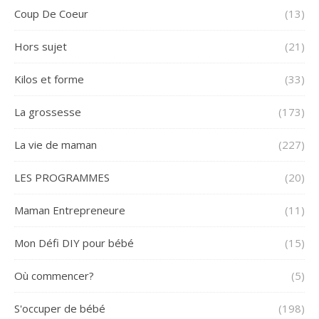
Coup De Coeur
(13)
Hors sujet
(21)
Kilos et forme
(33)
La grossesse
(173)
La vie de maman
(227)
LES PROGRAMMES
(20)
Maman Entrepreneure
(11)
Mon Défi DIY pour bébé
(15)
Où commencer?
(5)
S'occuper de bébé
(198)