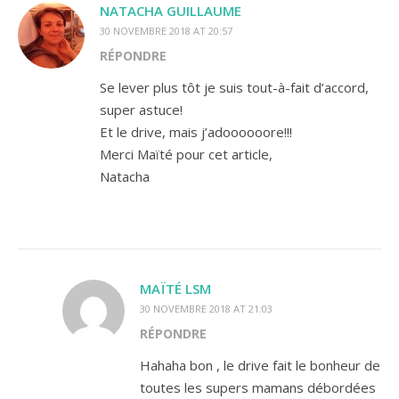
NATACHA GUILLAUME
30 NOVEMBRE 2018 AT 20:57
RÉPONDRE
Se lever plus tôt je suis tout-à-fait d’accord,
super astuce!
Et le drive, mais j’adoooooore!!!
Merci Maïté pour cet article,
Natacha
MAÏTÉ LSM
30 NOVEMBRE 2018 AT 21:03
RÉPONDRE
Hahaha bon , le drive fait le bonheur de
toutes les supers mamans débordées