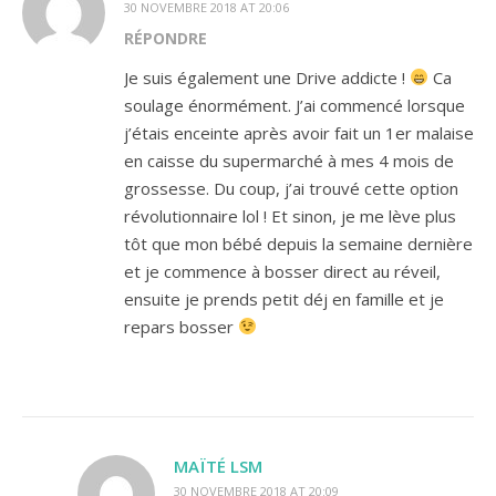
30 NOVEMBRE 2018 AT 20:06
RÉPONDRE
Je suis également une Drive addicte !
Ca
soulage énormément. J’ai commencé lorsque
j’étais enceinte après avoir fait un 1er malaise
en caisse du supermarché à mes 4 mois de
grossesse. Du coup, j’ai trouvé cette option
révolutionnaire lol ! Et sinon, je me lève plus
tôt que mon bébé depuis la semaine dernière
et je commence à bosser direct au réveil,
ensuite je prends petit déj en famille et je
repars bosser
MAÏTÉ LSM
30 NOVEMBRE 2018 AT 20:09