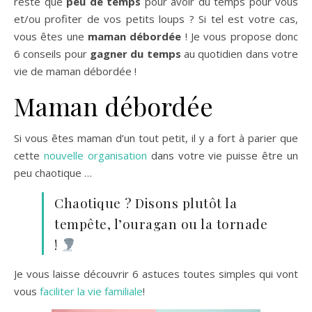
reste que
peu de temps
pour avoir du temps pour vous
et/ou profiter de vos petits loups ? Si tel est votre cas,
vous êtes une
maman débordée
! Je vous propose donc
6 conseils pour
gagner du temps
au quotidien dans votre
vie de maman débordée !
Maman débordée
Si vous êtes maman d’un tout petit, il y a fort à parier que
cette
nouvelle organisation
dans votre vie puisse être un
peu chaotique …
Chaotique ? Disons plutôt la
tempête, l’ouragan ou la tornade
!
Je vous laisse découvrir 6 astuces toutes simples qui vont
vous
faciliter la vie familiale
!