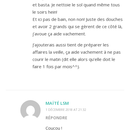
et basta. Je nettoie le sol quand même tous
le soirs hein!
Et ici pas de bain, non non! Juste des douches
et avoir 2 grands qui se gèrent de ce côté là,
j’avoue ça aide vachement.
J’ajouterais aussi tient de préparer les
affaires la veille, ça aide vachement à ne pas
courir le matin (dit elle alors qu’elle doit le
faire 1 fois par mois^^).
MAÏTÉ LSM
1 DÉCEMBRE 2018 AT 21:32
RÉPONDRE
Coucou !