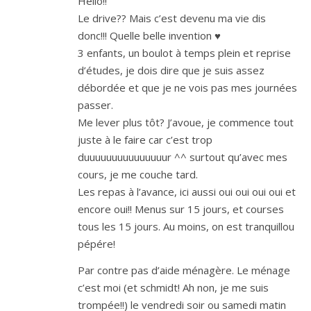
Hello!!
Le drive?? Mais c’est devenu ma vie dis
donc!!! Quelle belle invention ♥
3 enfants, un boulot à temps plein et reprise
d’études, je dois dire que je suis assez
débordée et que je ne vois pas mes journées
passer.
Me lever plus tôt? J’avoue, je commence tout
juste à le faire car c’est trop
duuuuuuuuuuuuuuur ^^ surtout qu’avec mes
cours, je me couche tard.
Les repas à l’avance, ici aussi oui oui oui oui et
encore oui!! Menus sur 15 jours, et courses
tous les 15 jours. Au moins, on est tranquillou
pépére!
Par contre pas d’aide ménagère. Le ménage
c’est moi (et schmidt! Ah non, je me suis
trompée!!) le vendredi soir ou samedi matin