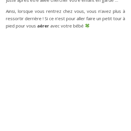
juste après être allée chercher votre enfant en garde …
Ainsi, lorsque vous rentrez chez vous, vous n’avez plus à
ressortir derrière ! Si ce n’est pour aller faire un petit tour à
pied pour vous
aérer
avec votre bébé