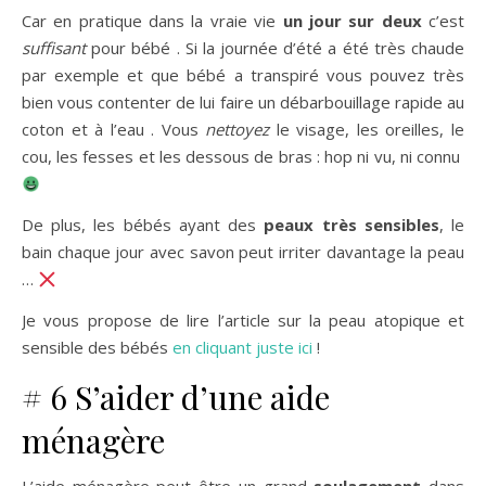
Car en pratique dans la vraie vie
un jour sur deux
c’est
suffisant
pour bébé . Si la journée d’été a été très chaude
par exemple et que bébé a transpiré vous pouvez très
bien vous contenter de lui faire un débarbouillage rapide au
coton et à l’eau . Vous
nettoyez
le visage, les oreilles, le
cou, les fesses et les dessous de bras : hop ni vu, ni connu
De plus, les bébés ayant des
peaux très sensibles
, le
bain chaque jour avec savon peut irriter davantage la peau
…
Je vous propose de lire l’article sur la peau atopique et
sensible des bébés
en cliquant juste ici
!
# 6 S’aider d’une aide
ménagère