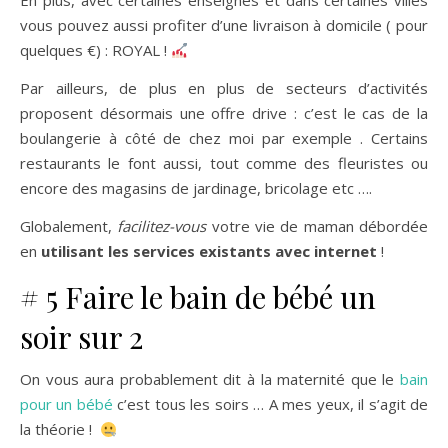
En plus, avec certaines enseignes et dans certaines villes
vous pouvez aussi profiter d’une livraison à domicile ( pour
quelques €) : ROYAL !
Par ailleurs, de plus en plus de secteurs d’activités
proposent désormais une offre drive : c’est le cas de la
boulangerie à côté de chez moi par exemple . Certains
restaurants le font aussi, tout comme des fleuristes ou
encore des magasins de jardinage, bricolage etc ….
Globalement,
facilitez-vous
votre vie de maman débordée
en
utilisant les services existants avec internet
!
# 5 Faire le bain de bébé un
soir sur 2
On vous aura probablement dit à la maternité que le
bain
pour un bébé
c’est tous les soirs … A mes yeux, il s’agit de
la théorie !