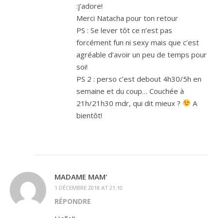
:j’adore!
Merci Natacha pour ton retour
PS : Se lever tôt ce n’est pas
forcément fun ni sexy mais que c’est
agréable d’avoir un peu de temps pour
soi!
PS 2 : perso c’est debout 4h30/5h en
semaine et du coup… Couchée à
21h/21h30 mdr, qui dit mieux ?
A
bientôt!
MADAME MAM'
1 DÉCEMBRE 2018 AT 21:10
RÉPONDRE