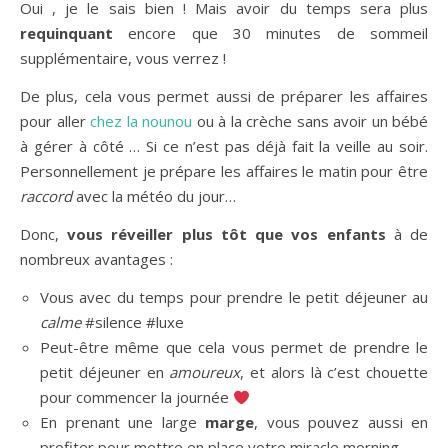
Oui , je le sais bien ! Mais avoir du temps sera plus
requinquant
encore que 30 minutes de sommeil
supplémentaire, vous verrez !
De plus, cela vous permet aussi de préparer les affaires
pour aller
chez la nounou
ou à la crèche sans avoir un bébé
à gérer à côté … Si ce n’est pas déjà fait la veille au soir.
Personnellement je prépare les affaires le matin pour être
raccord
avec la météo du jour…
Donc,
vous réveiller plus tôt que vos enfants
à de
nombreux avantages :
Vous avec du temps pour prendre le petit déjeuner au
calme
#silence #luxe
Peut-être même que cela vous permet de prendre le
petit déjeuner en
amoureux
, et alors là c’est chouette
pour commencer la journée
En prenant une large
marge
, vous pouvez aussi en
profiter pour mettre en place votre miracle morning