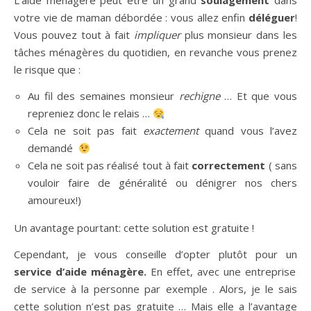
L’aide ménagère peut être un grand
soulagement
dans
votre vie de maman débordée : vous allez enfin
déléguer
!
Vous pouvez tout à fait
impliquer
plus monsieur dans les
tâches ménagères du quotidien, en revanche vous prenez
le risque que :
Au fil des semaines monsieur
rechigne
… Et que vous
repreniez donc le relais …
Cela ne soit pas fait
exactement
quand vous l’avez
demandé
Cela ne soit pas réalisé tout à fait
correctement
( sans
vouloir faire de généralité ou dénigrer nos chers
amoureux!)
Un avantage pourtant: cette solution est gratuite !
Cependant, je vous conseille d’opter plutôt pour un
service d’aide ménagère.
En effet, avec une entreprise
de service à la personne par exemple . Alors, je le sais
cette solution n’est pas gratuite … Mais elle a l’avantage