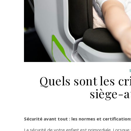
Quels sont les cr
siège-a
Sécurité avant tout : les normes et certification
La sécurité de votre enfant est primordiale. Lorsque