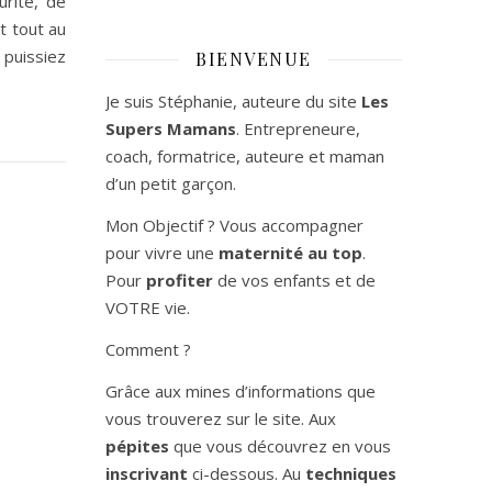
rité, de
t tout au
puissiez
BIENVENUE
Je suis Stéphanie, auteure du site
Les
Supers Mamans
. Entrepreneure,
coach, formatrice, auteure et maman
d’un petit garçon.
Mon Objectif ? Vous accompagner
pour vivre une
maternité au top
.
Pour
profiter
de vos enfants et de
VOTRE vie.
Comment ?
Grâce aux mines d’informations que
vous trouverez sur le site. Aux
pépites
que vous découvrez en vous
inscrivant
ci-dessous. Au
techniques