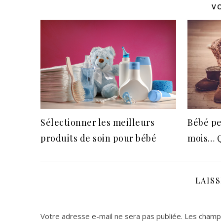
V
Sélectionner les meilleurs
Bébé pe
produits de soin pour bébé
mois… Q
LAIS
Votre adresse e-mail ne sera pas publiée.
Les champs