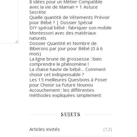
8 idées pour un Métier Compatible
avec la vie de Maman + 1 Astuce
Secrète
Quelle quantité de Vêtements Prévoir
pour Bébé ? | Dossier Spécial
DIY spécial bébé : fabriquer son mobile
Montessori avec des matériaux
naturels
Dossier Quantité et Nombre de
Biberons par jour pour Bébé (0 à 6
mois)
La ligne brune de grossesse : bien
comprendre le phénomène !
La chaise haute de bébé… Comment
choisir cet indispensable ?
Les 15 meilleures Questions à Poser
pour Choisir sa Future Nounou
Accouchement : les différentes
méthodes expliquées simplement
SUJETS
Articles invités
(12)