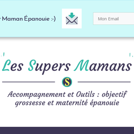
er Maman Épanouie :-)