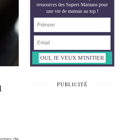
n
PUBLICITÉ
normes de