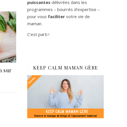
puissantes
délivrées dans les
programmes – bourrés d’expertise –
pour vous
faciliter
votre vie de
maman.
C’est parti !
KEEP CALM MAMAN GÈRE
n sur