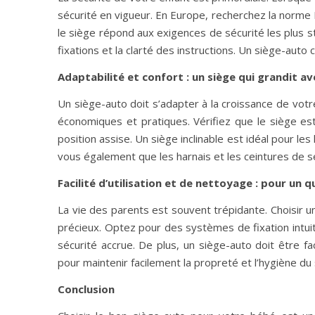
sécurité en vigueur. En Europe, recherchez la norme 
le siège répond aux exigences de sécurité les plus st
fixations et la clarté des instructions. Un siège-auto
Adaptabilité et confort : un siège qui grandit a
Un siège-auto doit s’adapter à la croissance de votr
économiques et pratiques. Vérifiez que le siège es
position assise. Un siège inclinable est idéal pour le
vous également que les harnais et les ceintures de s
Facilité d’utilisation et de nettoyage : pour un q
La vie des parents est souvent trépidante. Choisir un
précieux. Optez pour des systèmes de fixation intuitif
sécurité accrue. De plus, un siège-auto doit être f
pour maintenir facilement la propreté et l’hygiène du 
Conclusion