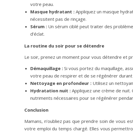
votre peau.
Masque hydratant :
Appliquez un masque hydratan
nécessitent pas de rinçage.
Sérum :
Un sérum ciblé peut traiter des problème
d’éclat.
La routine du soir pour se détendre
Le soir, prenez un moment pour vous détendre et pr
Démaquillage :
Si vous portez du maquillage, as
votre peau de respirer et de se régénérer durant l
Nettoyage en profondeur :
Utilisez un nettoyan
Hydratation nuit :
Appliquez une crème de nuit. 
nutriments nécessaires pour se régénérer pendant 
Conclusion
Mamans, n’oubliez pas que prendre soin de vous est 
votre emploi du temps chargé. Elles vous permettro