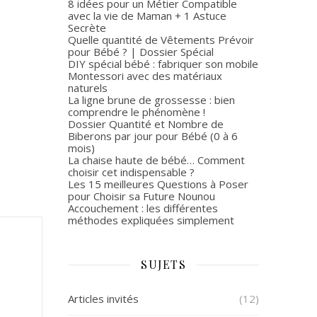
8 idées pour un Métier Compatible
avec la vie de Maman + 1 Astuce
Secrète
Quelle quantité de Vêtements Prévoir
pour Bébé ? | Dossier Spécial
DIY spécial bébé : fabriquer son mobile
Montessori avec des matériaux
naturels
La ligne brune de grossesse : bien
comprendre le phénomène !
Dossier Quantité et Nombre de
Biberons par jour pour Bébé (0 à 6
mois)
La chaise haute de bébé… Comment
choisir cet indispensable ?
Les 15 meilleures Questions à Poser
pour Choisir sa Future Nounou
Accouchement : les différentes
méthodes expliquées simplement
SUJETS
Articles invités
(12)