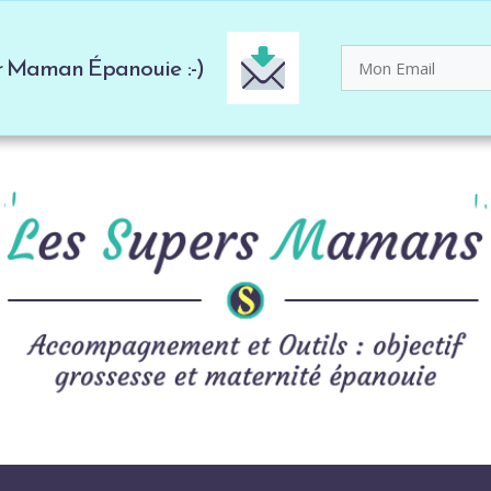
er Maman Épanouie :-)