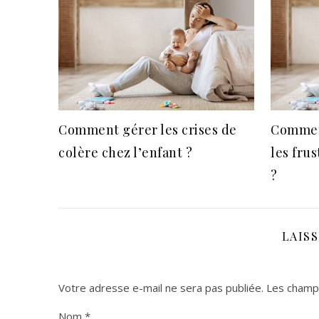
Comment gérer les crises de
Comment
colère chez l’enfant ?
les fru
?
LAIS
Votre adresse e-mail ne sera pas publiée.
Les champs
Nom
*