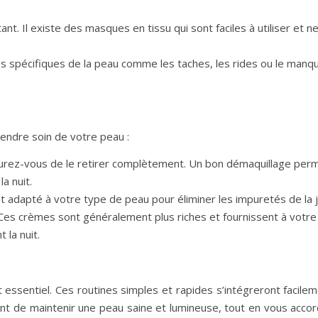
t. Il existe des masques en tissu qui sont faciles à utiliser et n
s spécifiques de la peau comme les taches, les rides ou le manq
endre soin de votre peau :
surez-vous de le retirer complètement. Un bon démaquillage per
a nuit.
t adapté à votre type de peau pour éliminer les impuretés de la 
Ces crèmes sont généralement plus riches et fournissent à votre
la nuit.
essentiel. Ces routines simples et rapides s’intégreront facile
nt de maintenir une peau saine et lumineuse, tout en vous acco