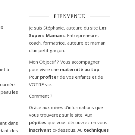
e
BIENVENUE
ue
Je suis Stéphanie, auteure du site
Les
Supers Mamans
. Entrepreneure,
coach, formatrice, auteure et maman
d’un petit garçon.
Mon Objectif ? Vous accompagner
met à
pour vivre une
maternité au top
.
Pour
profiter
de vos enfants et de
journée.
VOTRE vie.
 peau les
Comment ?
Grâce aux mines d’informations que
vous trouverez sur le site. Aux
pépites
que vous découvrez en vous
ment dans
inscrivant
ci-dessous. Au
techniques
rdant des