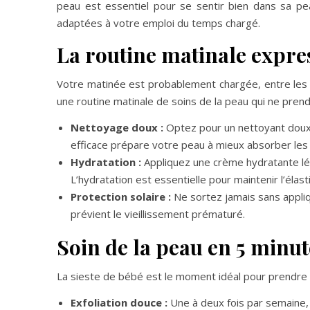
peau est essentiel pour se sentir bien dans sa pe
adaptées à votre emploi du temps chargé.
La routine matinale expre
Votre matinée est probablement chargée, entre les p
une routine matinale de soins de la peau qui ne pren
Nettoyage doux :
Optez pour un nettoyant doux 
efficace prépare votre peau à mieux absorber les 
Hydratation :
Appliquez une crème hydratante lég
L’hydratation est essentielle pour maintenir l’élasti
Protection solaire :
Ne sortez jamais sans appliq
prévient le vieillissement prématuré.
Soin de la peau en 5 minut
La sieste de bébé est le moment idéal pour prendre u
Exfoliation douce :
Une à deux fois par semaine, u