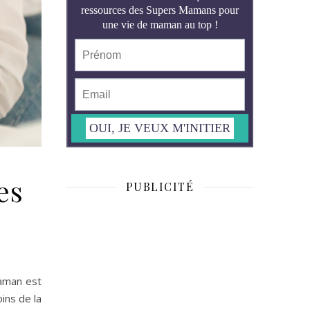
es
PUBLICITÉ
maman est
ins de la