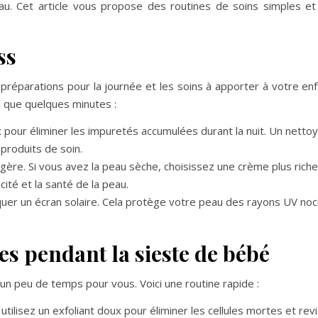
au. Cet article vous propose des routines de soins simples et
ss
réparations pour la journée et les soins à apporter à votre enfa
d que quelques minutes :
pour éliminer les impuretés accumulées durant la nuit. Un netto
produits de soin.
ère. Si vous avez la peau sèche, choisissez une crème plus riche
cité et la santé de la peau.
uer un écran solaire. Cela protège votre peau des rayons UV noci
es pendant la sieste de bébé
n peu de temps pour vous. Voici une routine rapide :
tilisez un exfoliant doux pour éliminer les cellules mortes et revi