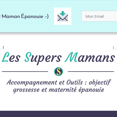
er Maman Épanouie :-)