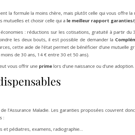
 la formule la moins chère, mais plutôt celle qui vous offre la 
s mutuelles et choisir celle qui a
le meilleur rapport garanties/
conomies : réductions sur les cotisations, gratuité à partir du 
joindre les deux bouts, il est possible de demander la
Complém
rces, cette aide de l’état permet de bénéficier d’une mutuelle gr
e moins de 30 ans, 14 € entre 30 et 50 ans).
peut vous offrir une
prime
lors d’une naissance ou d’une adoption.
ndispensables
de l’Assurance Maladie. Les garanties proposées couvrent donc
s :
tes et pédiatres, examens, radiographie…