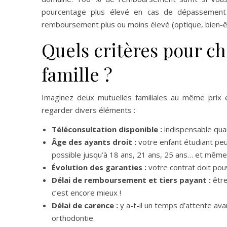
pourcentage plus élevé en cas de dépassement d’
remboursement plus ou moins élevé (optique, bien-ê
Quels critères pour ch
famille ?
Imaginez deux mutuelles familiales au même prix e
regarder divers éléments :
Téléconsultation disponible :
indispensable quan
Âge des ayants droit :
votre enfant étudiant peut-
possible jusqu’à 18 ans, 21 ans, 25 ans… et même
Évolution des garanties :
votre contrat doit pou
Délai de remboursement et tiers payant :
être
c’est encore mieux !
Délai de carence :
y a-t-il un temps d’attente ava
orthodontie.