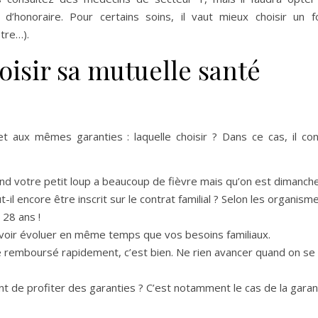
honoraire. Pour certains soins, il vaut mieux choisir un fo
tre…).
oisir sa mutuelle santé
t aux mêmes garanties : laquelle choisir ? Dans ce cas, il co
d votre petit loup a beaucoup de fièvre mais qu’on est dimanche 
il encore être inscrit sur le contrat familial ? Selon les organisme
 28 ans !
voir évoluer en même temps que vos besoins familiaux.
 remboursé rapidement, c’est bien. Ne rien avancer quand on se 
nt de profiter des garanties ? C’est notamment le cas de la garan