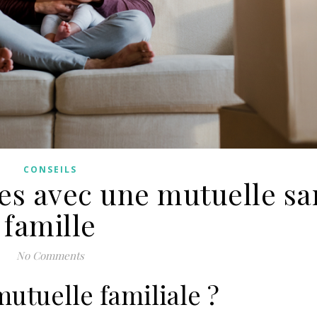
CONSEILS
es avec une mutuelle sa
famille
No Comments
utuelle familiale ?