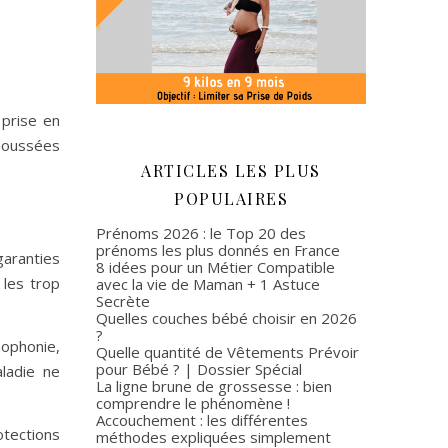
 prise en
 poussées
ARTICLES LES PLUS
POPULAIRES
Prénoms 2026 : le Top 20 des
prénoms les plus donnés en France
garanties
8 idées pour un Métier Compatible
 les trop
avec la vie de Maman + 1 Astuce
Secrète
Quelles couches bébé choisir en 2026
?
hophonie,
Quelle quantité de Vêtements Prévoir
pour Bébé ? | Dossier Spécial
aladie ne
La ligne brune de grossesse : bien
comprendre le phénomène !
Accouchement : les différentes
tections
méthodes expliquées simplement