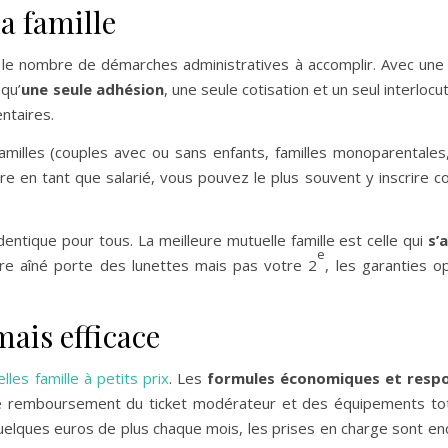
a famille
 le nombre de démarches administratives à accomplir. Avec une
 qu’
une seule adhésion
, une seule cotisation et un seul interloc
ntaires.
familles (couples avec ou sans enfants, familles monoparentales,
e en tant que salarié, vous pouvez le plus souvent y inscrire co
entique pour tous. La meilleure mutuelle famille est celle qui
s’
e
re aîné porte des lunettes mais pas votre 2
, les garanties o
ais efficace
lles famille à petits prix
. Les
formules économiques et resp
le remboursement du ticket modérateur et des équipements to
uelques euros de plus chaque mois, les prises en charge sont en