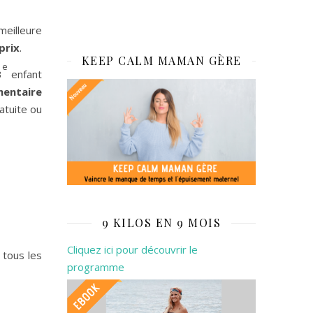
meilleure
prix
.
KEEP CALM MAMAN GÈRE
e
3
enfant
entaire
atuite ou
9 KILOS EN 9 MOIS
Cliquez ici pour découvrir le
 tous les
programme