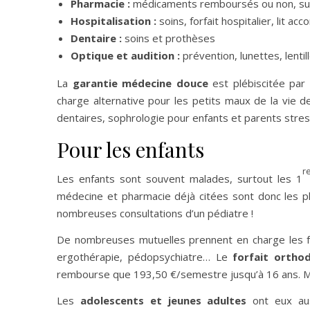
Pharmacie :
médicaments remboursés ou non, sur
Hospitalisation :
soins, forfait hospitalier, lit a
Dentaire :
soins et prothèses
Optique et audition :
prévention, lunettes, lentil
La
garantie médecine douce
est plébiscitée par 
charge alternative pour les petits maux de la vie d
dentaires, sophrologie pour enfants et parents stres
Pour les enfants
r
Les enfants sont souvent malades, surtout les 1
médecine et pharmacie déjà citées sont donc les 
nombreuses consultations d’un pédiatre !
De nombreuses mutuelles prennent en charge les fra
ergothérapie, pédopsychiatre… Le
forfait ortho
rembourse que 193,50 €/semestre jusqu’à 16 ans. Mais
Les
adolescents et jeunes adultes
ont eux auss