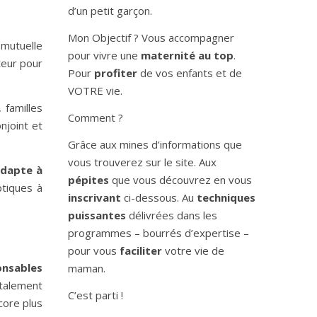
d’un petit garçon.
Mon Objectif ? Vous accompagner
 mutuelle
pour vivre une
maternité au top
.
uteur pour
Pour
profiter
de vos enfants et de
VOTRE vie.
 familles
Comment ?
njoint et
Grâce aux mines d’informations que
vous trouverez sur le site. Aux
adapte à
pépites
que vous découvrez en vous
ptiques à
inscrivant
ci-dessous. Au
techniques
puissantes
délivrées dans les
programmes – bourrés d’expertise –
pour vous
faciliter
votre vie de
onsables
maman.
talement
C’est parti !
core plus