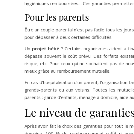
hygiéniques remboursées… Ces garanties permettent
Pour les parents
Être un couple parental n’est pas facile tous les jour
pour dépasser à deux certaines difficultés.
Un
projet bébé
? Certains organismes aident à fin
dépasse souvent le coût prévu. Des forfaits exist
risque, etc. Pour ceux qui ne souhaitent pas de nouve
mieux grâce au remboursement mutuelle.
En cas d’hospitalisation d’un parent, l’organisation f
grands-parents ou aux voisins. Toutes les mutue
parents : garde d’enfants, ménage à domicile, aide au
Le niveau de garanties
Après avoir fait le choix des garanties pour tout le
domaine. 100 % de remboursement suffit si vous