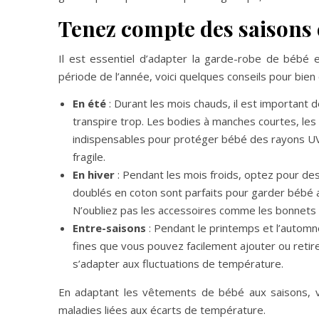
Tenez compte des saisons 
Il est essentiel d’adapter la garde-robe de bébé e
période de l’année, voici quelques conseils pour bien
En été
: Durant les mois chauds, il est important 
transpire trop. Les bodies à manches courtes, les
indispensables pour protéger bébé des rayons UV.
fragile.
En hiver
: Pendant les mois froids, optez pour de
doublés en coton sont parfaits pour garder bébé a
N’oubliez pas les accessoires comme les bonnets 
Entre-saisons
: Pendant le printemps et l’automn
fines que vous pouvez facilement ajouter ou retirer
s’adapter aux fluctuations de température.
En adaptant les vêtements de bébé aux saisons, vo
maladies liées aux écarts de température.