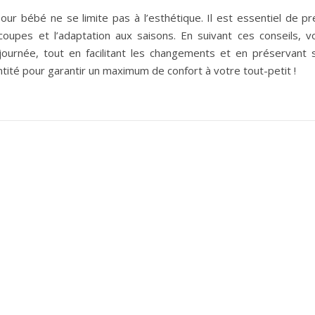
ur bébé ne se limite pas à l’esthétique. Il est essentiel de p
coupes et l’adaptation aux saisons. En suivant ces conseils, 
journée, tout en facilitant les changements et en préservant 
uantité pour garantir un maximum de confort à votre tout-petit !