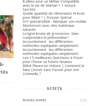
8 idées pour un Métier Compatible
avec la vie de Maman + 1 Astuce
Secrète
Quelle quantité de Vêtements Prévoir
pour Bébé ? | Dossier Spécial
DIY spécial bébé : fabriquer son mobile
Montessori avec des matériaux
naturels
La ligne brune de grossesse : bien
comprendre le phénomène !
Accouchement : les différentes
méthodes expliquées simplement
Accouchement : les différentes
méthodes expliquées simplement
Les 15 meilleures Questions à Poser
pour Choisir sa Future Nounou
de
Bébé Pleure en Voiture | Comment le
faire Cesser sans Passer pour une
tits
Criminelle ?
SUJETS
Articles invités
(12)