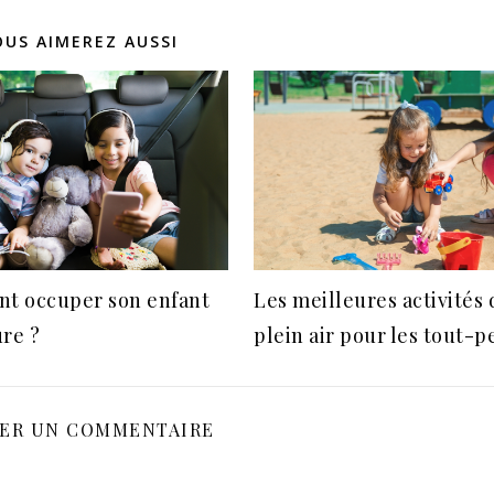
OUS AIMEREZ AUSSI
t occuper son enfant
Les meilleures activités 
ure ?
plein air pour les tout-pe
SER UN COMMENTAIRE