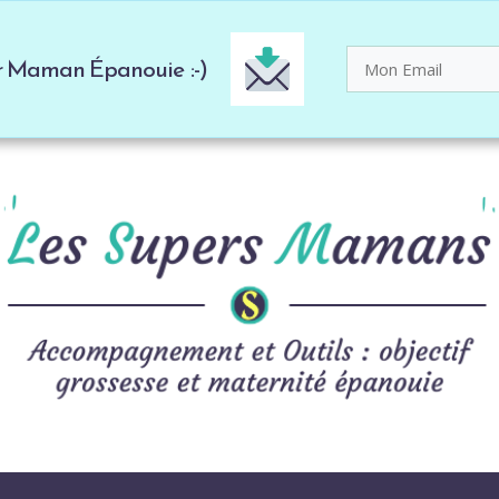
er Maman Épanouie :-)