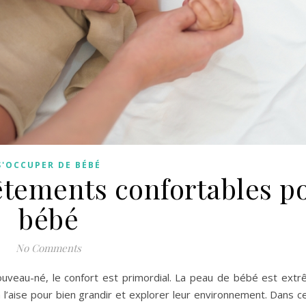
S'OCCUPER DE BÉBÉ
êtements confortables p
bébé
No Comments
nouveau-né, le confort est primordial. La peau de bébé est ex
 l’aise pour bien grandir et explorer leur environnement. Dans cet