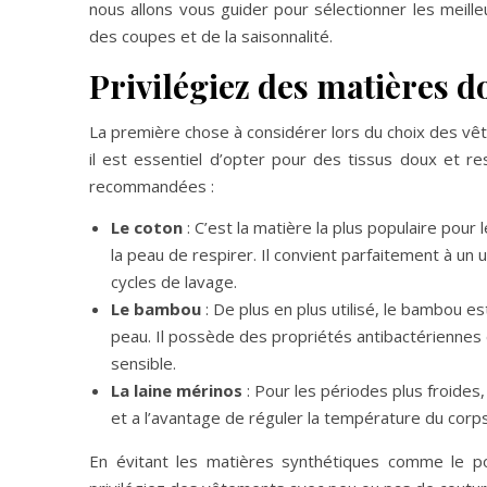
nous allons vous guider pour sélectionner les meil
des coupes et de la saisonnalité.
Privilégiez des matières d
La première chose à considérer lors du choix des vê
il est essentiel d’opter pour des tissus doux et res
recommandées :
Le coton
: C’est la matière la plus populaire pou
la peau de respirer. Il convient parfaitement à un u
cycles de lavage.
Le bambou
: De plus en plus utilisé, le bambou e
peau. Il possède des propriétés antibactériennes 
sensible.
La laine mérinos
: Pour les périodes plus froides,
et a l’avantage de réguler la température du corps
En évitant les matières synthétiques comme le poly