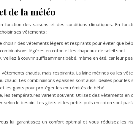
et de la météo
n fonction des saisons et des conditions climatiques. En fonct
 choisir ses vêtements :
de choisir des vêtements légers et respirants pour éviter que bé
 combinaisons légères en coton et les chapeaux de soleil sont
 Veillez à couvrir suffisamment bébé, même en été, car leur pea
s vêtements chauds, mais respirants. La laine mérinos ou les vê
u chaud. Les combinaisons épaisses sont aussi idéales pour les s
et les gants pour protéger les extrémités de bébé.
e, les températures varient souvent. Utilisez des vêtements en 
 selon le besoin. Les gilets et les petits pulls en coton sont parf
us lui garantissez un confort optimal et vous réduisez les r