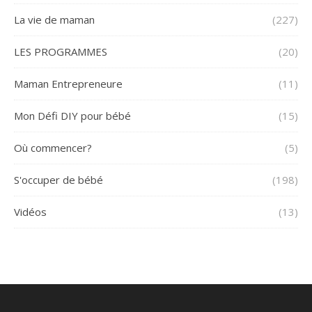
La vie de maman
(227)
LES PROGRAMMES
(20)
Maman Entrepreneure
(11)
Mon Défi DIY pour bébé
(15)
Où commencer?
(5)
S'occuper de bébé
(198)
Vidéos
(13)