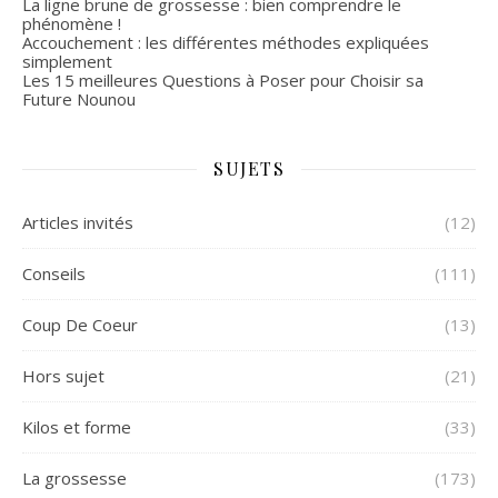
La ligne brune de grossesse : bien comprendre le
phénomène !
Accouchement : les différentes méthodes expliquées
simplement
Les 15 meilleures Questions à Poser pour Choisir sa
Future Nounou
SUJETS
Articles invités
(12)
Conseils
(111)
Coup De Coeur
(13)
Hors sujet
(21)
Kilos et forme
(33)
La grossesse
(173)