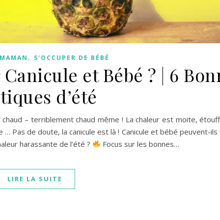
,
E MAMAN
S'OCCUPER DE BÉBÉ
anicule et Bébé ? | 6 Bon
tiques d’été
it chaud – terriblement chaud même ! La chaleur est moite, étouff
 … Pas de doute, la canicule est là ! Canicule et bébé peuvent-ils 
aleur harassante de l’été ?
Focus sur les bonnes…
LIRE LA SUITE