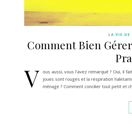
LA VIE D
Comment Bien Gérer C
Pra
V
ous aussi, vous l’avez remarqué ? Oui, il fa
joues sont rouges et la respiration haletante
ménage ? Comment concilier tout petit et ch