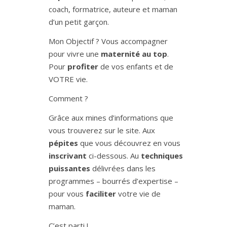
coach, formatrice, auteure et maman
d’un petit garçon.
Mon Objectif ? Vous accompagner
pour vivre une
maternité au top
.
Pour
profiter
de vos enfants et de
VOTRE vie.
Comment ?
Grâce aux mines d’informations que
vous trouverez sur le site. Aux
pépites
que vous découvrez en vous
inscrivant
ci-dessous. Au
techniques
puissantes
délivrées dans les
programmes – bourrés d’expertise –
pour vous
faciliter
votre vie de
maman.
C’est parti !