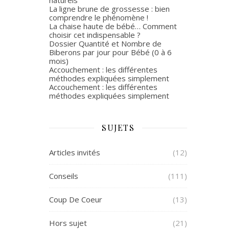
La ligne brune de grossesse : bien
comprendre le phénomène !
La chaise haute de bébé… Comment
choisir cet indispensable ?
Dossier Quantité et Nombre de
Biberons par jour pour Bébé (0 à 6
mois)
Accouchement : les différentes
méthodes expliquées simplement
Accouchement : les différentes
méthodes expliquées simplement
SUJETS
Articles invités
(12)
Conseils
(111)
Coup De Coeur
(13)
Hors sujet
(21)