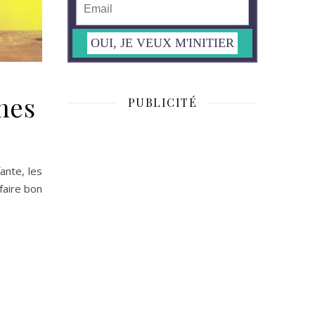
nes
PUBLICITÉ
ante, les
faire bon