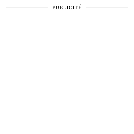
PUBLICITÉ