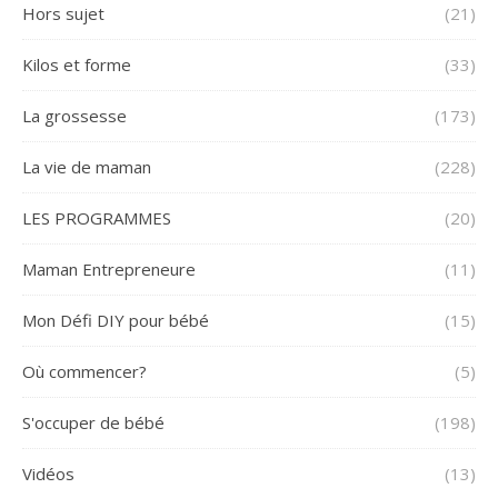
Hors sujet
(21)
Kilos et forme
(33)
La grossesse
(173)
La vie de maman
(228)
LES PROGRAMMES
(20)
Maman Entrepreneure
(11)
Mon Défi DIY pour bébé
(15)
Où commencer?
(5)
S'occuper de bébé
(198)
Vidéos
(13)