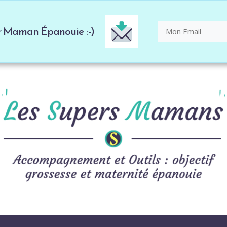
er Maman Épanouie :-)