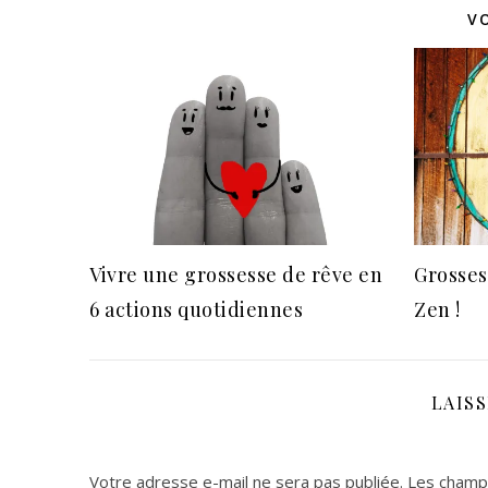
V
Vivre une grossesse de rêve en
Grossess
6 actions quotidiennes
Zen !
LAIS
Votre adresse e-mail ne sera pas publiée.
Les champs