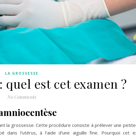
LA GROSSESSE
 quel est cet examen ?
No Comments
l’amniocentèse
t la grossesse. Cette procédure consiste à prélever une petite
bé dans l’utérus, à l’aide d’une aiguille fine. Pourquoi cet