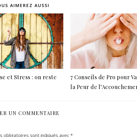
OUS AIMEREZ AUSSI
e et Stress : on reste
7 Conseils de Pro pour V
la Peur de l’Accoucheme
SER UN COMMENTAIRE
 obligatoires sont indiqués avec
*