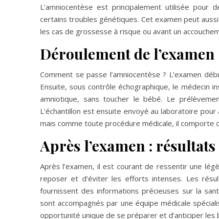
L’amniocentèse est principalement utilisée pour 
certains troubles génétiques. Cet examen peut aussi
les cas de grossesse à risque ou avant un accouche
Déroulement de l’examen
Comment se passe l’amniocentèse ? L’examen débute
Ensuite, sous contrôle échographique, le médecin in
amniotique, sans toucher le bébé. Le prélèvemen
L’échantillon est ensuite envoyé au laboratoire pour
mais comme toute procédure médicale, il comporte 
Après l’examen : résultats 
Après l’examen, il est courant de ressentir une lé
reposer et d’éviter les efforts intenses. Les rés
fournissent des informations précieuses sur la san
sont accompagnés par une équipe médicale spécialisé
opportunité unique de se préparer et d’anticiper les 