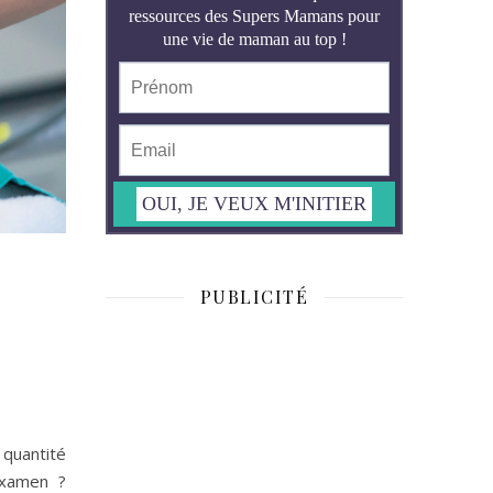
PUBLICITÉ
 quantité
 examen ?