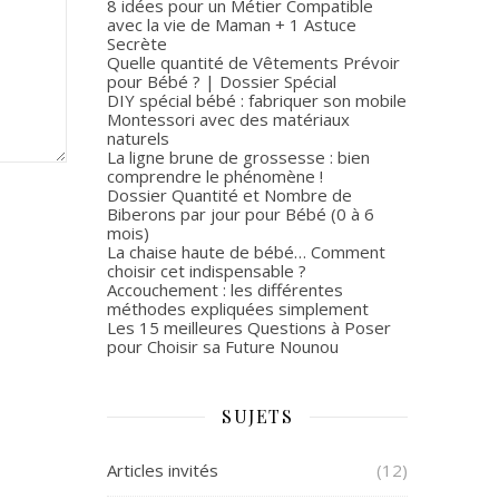
8 idées pour un Métier Compatible
avec la vie de Maman + 1 Astuce
Secrète
Quelle quantité de Vêtements Prévoir
pour Bébé ? | Dossier Spécial
DIY spécial bébé : fabriquer son mobile
Montessori avec des matériaux
naturels
La ligne brune de grossesse : bien
comprendre le phénomène !
Dossier Quantité et Nombre de
Biberons par jour pour Bébé (0 à 6
mois)
La chaise haute de bébé… Comment
choisir cet indispensable ?
Accouchement : les différentes
méthodes expliquées simplement
Les 15 meilleures Questions à Poser
pour Choisir sa Future Nounou
SUJETS
Articles invités
(12)