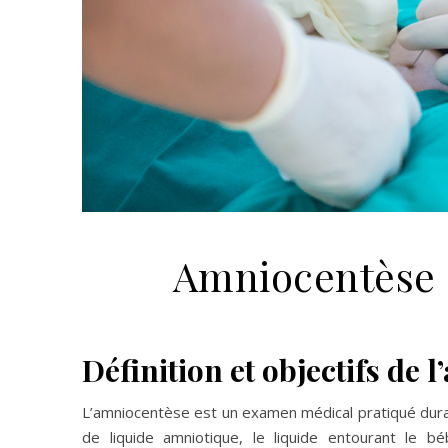
Amniocentèse :
Définition et objectifs de 
L’amniocentèse est un examen médical pratiqué duran
de liquide amniotique, le liquide entourant le bé