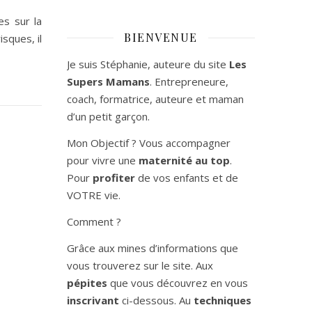
es sur la
BIENVENUE
sques, il
Je suis Stéphanie, auteure du site
Les
Supers Mamans
. Entrepreneure,
coach, formatrice, auteure et maman
d’un petit garçon.
Mon Objectif ? Vous accompagner
pour vivre une
maternité au top
.
Pour
profiter
de vos enfants et de
VOTRE vie.
Comment ?
Grâce aux mines d’informations que
vous trouverez sur le site. Aux
pépites
que vous découvrez en vous
inscrivant
ci-dessous. Au
techniques