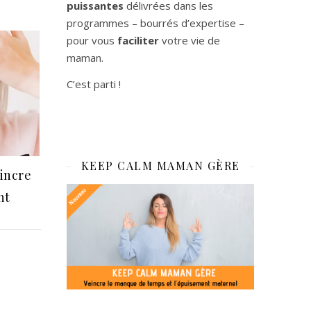
puissantes
délivrées dans les
programmes – bourrés d’expertise –
pour vous
faciliter
votre vie de
maman.
C’est parti !
KEEP CALM MAMAN GÈRE
aincre
nt