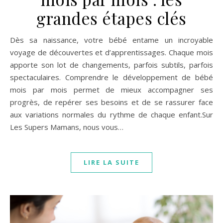
grandes étapes clés
Dès sa naissance, votre bébé entame un incroyable
voyage de découvertes et d’apprentissages. Chaque mois
apporte son lot de changements, parfois subtils, parfois
spectaculaires. Comprendre le développement de bébé
mois par mois permet de mieux accompagner ses
progrès, de repérer ses besoins et de se rassurer face
aux variations normales du rythme de chaque enfant.Sur
Les Supers Mamans, nous vous…
LIRE LA SUITE