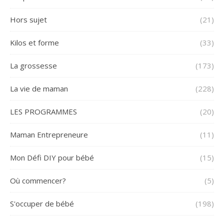
Hors sujet
(21)
Kilos et forme
(33)
La grossesse
(173)
La vie de maman
(228)
LES PROGRAMMES
(20)
Maman Entrepreneure
(11)
Mon Défi DIY pour bébé
(15)
Où commencer?
(5)
S'occuper de bébé
(198)