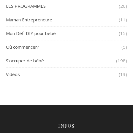
LES PROGRAMMES
(20)
Maman Entrepreneure
(11)
Mon Défi DIY pour bébé
(15)
Où commencer?
(5)
S'occuper de bébé
(198)
Vidéos
(13)
INFOS