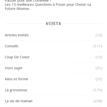
Passer pour une Criminelle ?
Les 15 meilleures Questions à Poser pour Choisir sa
Future Nounou
SUJETS
Articles invités
(12)
Conseils
(111)
Coup De Coeur
(13)
Hors sujet
(21)
Kilos et forme
(33)
La grossesse
(173)
La vie de maman
(228)