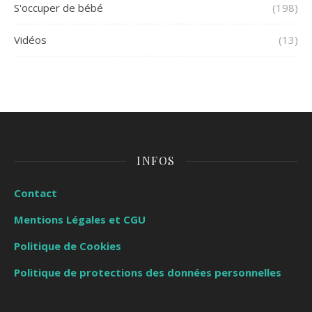
S'occuper de bébé
(198)
Vidéos
(13)
INFOS
Contact
Mentions Légales et CGU
Politique de Cookies
Politique de protections des données personnelles