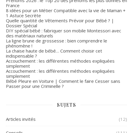
Prénoms 2026 : le Top 20 des prénoms les plus donnés en
France
8 idées pour un Métier Compatible avec la vie de Maman +
1 Astuce Secrète
Quelle quantité de Vêtements Prévoir pour Bébé ? |
Dossier Spécial
DIY spécial bébé : fabriquer son mobile Montessori avec
des matériaux naturels
La ligne brune de grossesse : bien comprendre le
phénomène !
La chaise haute de bébé… Comment choisir cet
indispensable ?
Accouchement : les différentes méthodes expliquées
simplement
Accouchement : les différentes méthodes expliquées
simplement
Bébé Pleure en Voiture | Comment le faire Cesser sans
Passer pour une Criminelle ?
SUJETS
Articles invités
(12)
Conseils
(111)