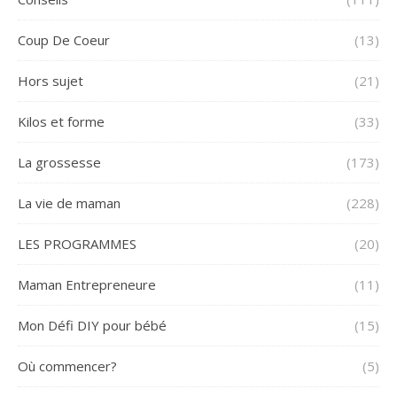
Coup De Coeur
(13)
Hors sujet
(21)
Kilos et forme
(33)
La grossesse
(173)
La vie de maman
(228)
LES PROGRAMMES
(20)
Maman Entrepreneure
(11)
Mon Défi DIY pour bébé
(15)
Où commencer?
(5)