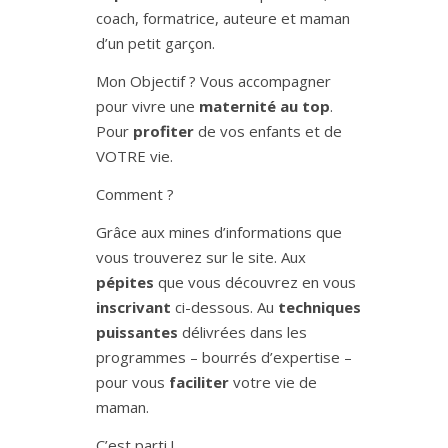
coach, formatrice, auteure et maman
d’un petit garçon.
Mon Objectif ? Vous accompagner
pour vivre une
maternité au top
.
Pour
profiter
de vos enfants et de
VOTRE vie.
Comment ?
Grâce aux mines d’informations que
vous trouverez sur le site. Aux
pépites
que vous découvrez en vous
inscrivant
ci-dessous. Au
techniques
puissantes
délivrées dans les
programmes – bourrés d’expertise –
pour vous
faciliter
votre vie de
maman.
C’est parti !