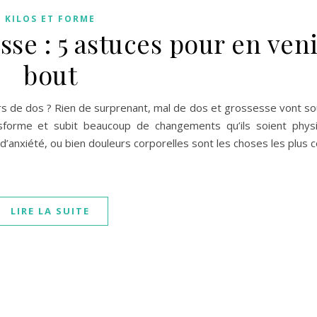
KILOS ET FORME
se : 5 astuces pour en veni
bout
rs de dos ? Rien de surprenant, mal de dos et grossesse vont s
sforme et subit beaucoup de changements qu’ils soient phys
’anxiété, ou bien douleurs corporelles sont les choses les plus 
LIRE LA SUITE