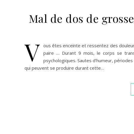
Mal de dos de grosses
V
ous êtes enceinte et ressentez des douleu
paire … Durant 9 mois, le corps se tran
psychologiques. Sautes d’humeur, périodes d
qui peuvent se produire durant cette…