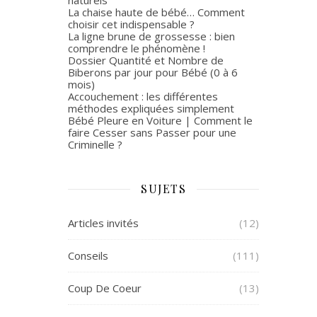
La chaise haute de bébé… Comment
choisir cet indispensable ?
La ligne brune de grossesse : bien
comprendre le phénomène !
Dossier Quantité et Nombre de
Biberons par jour pour Bébé (0 à 6
mois)
Accouchement : les différentes
méthodes expliquées simplement
Bébé Pleure en Voiture | Comment le
faire Cesser sans Passer pour une
Criminelle ?
SUJETS
Articles invités
(12)
Conseils
(111)
Coup De Coeur
(13)