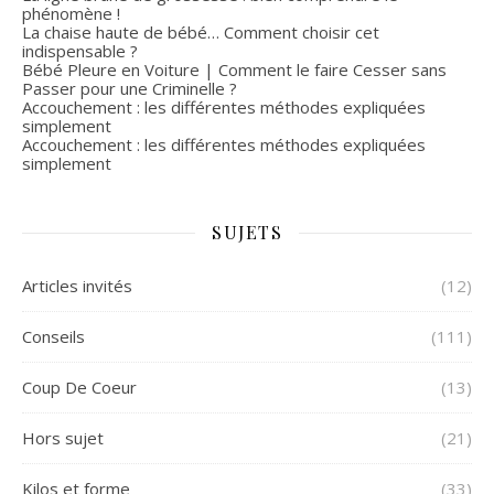
phénomène !
La chaise haute de bébé… Comment choisir cet
indispensable ?
Bébé Pleure en Voiture | Comment le faire Cesser sans
Passer pour une Criminelle ?
Accouchement : les différentes méthodes expliquées
simplement
Accouchement : les différentes méthodes expliquées
simplement
SUJETS
Articles invités
(12)
Conseils
(111)
Coup De Coeur
(13)
Hors sujet
(21)
Kilos et forme
(33)