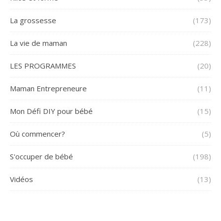
La grossesse
(173)
La vie de maman
(228)
LES PROGRAMMES
(20)
Maman Entrepreneure
(11)
Mon Défi DIY pour bébé
(15)
Où commencer?
(5)
S'occuper de bébé
(198)
Vidéos
(13)