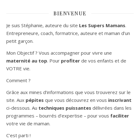
BIENVENUE
Je suis Stéphanie, auteure du site
Les Supers Mamans
.
Entrepreneure, coach, formatrice, auteure et maman d’un
petit garçon.
Mon Objectif ? Vous accompagner pour vivre une
maternité au top
. Pour
profiter
de vos enfants et de
VOTRE vie.
Comment ?
Grâce aux mines d’informations que vous trouverez sur le
site. Aux
pépites
que vous découvrez en vous
inscrivant
ci-dessous. Au
techniques puissantes
délivrées dans les
programmes – bourrés d’expertise – pour vous
faciliter
votre vie de maman.
C’est parti !