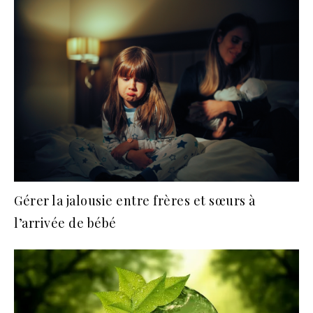
Gérer la jalousie entre frères et sœurs à
l’arrivée de bébé