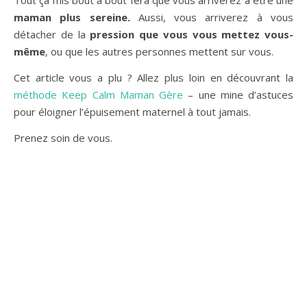
Tout ça mis bout à bout fera que vous arriverez à être une
maman plus sereine.
Aussi, vous arriverez à vous
détacher de la
pression que vous vous mettez vous-
même
, ou que les autres personnes mettent sur vous.
Cet article vous a plu ? Allez plus loin en découvrant la
méthode Keep Calm Maman Gère
– une mine d’astuces
pour éloigner l’épuisement maternel à tout jamais.
Prenez soin de vous.