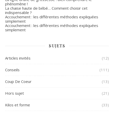
phénomène !
La chaise haute de bébé… Comment choisir cet
indispensable ?
Accouchement : les différentes méthodes expliquées
simplement
Accouchement : les différentes méthodes expliquées
simplement
SUJETS
Articles invités
(12)
Conseils
(111)
Coup De Coeur
(13)
Hors sujet
(21)
Kilos et forme
(33)