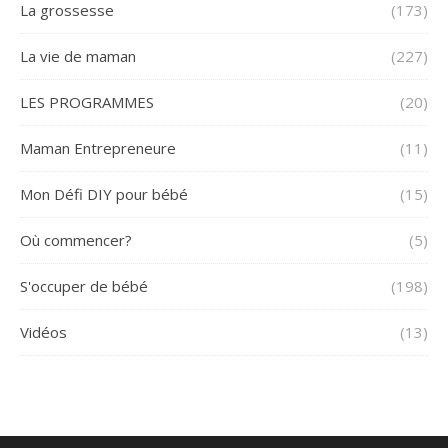
La grossesse
(173)
La vie de maman
(227)
LES PROGRAMMES
(20)
Maman Entrepreneure
(11)
Mon Défi DIY pour bébé
(15)
Où commencer?
(5)
S'occuper de bébé
(198)
Vidéos
(13)