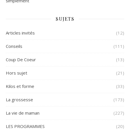
simplement
SUJETS
Articles invités
(12)
Conseils
(111)
Coup De Coeur
(13)
Hors sujet
(21)
Kilos et forme
(33)
La grossesse
(173)
La vie de maman
(227)
LES PROGRAMMES
(20)