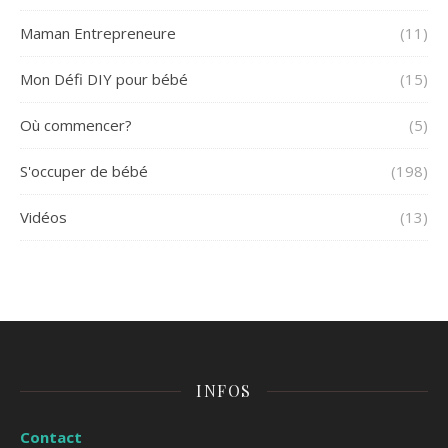
Maman Entrepreneure
(11)
Mon Défi DIY pour bébé
(15)
Où commencer?
(5)
S'occuper de bébé
(198)
Vidéos
(13)
INFOS
Contact