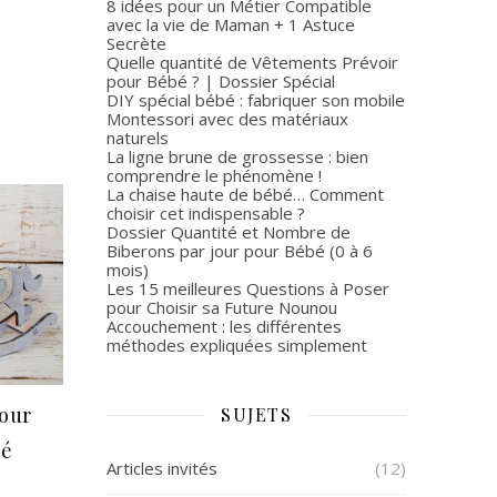
8 idées pour un Métier Compatible
avec la vie de Maman + 1 Astuce
Secrète
Quelle quantité de Vêtements Prévoir
pour Bébé ? | Dossier Spécial
DIY spécial bébé : fabriquer son mobile
Montessori avec des matériaux
naturels
La ligne brune de grossesse : bien
comprendre le phénomène !
La chaise haute de bébé… Comment
choisir cet indispensable ?
Dossier Quantité et Nombre de
Biberons par jour pour Bébé (0 à 6
mois)
Les 15 meilleures Questions à Poser
pour Choisir sa Future Nounou
Accouchement : les différentes
méthodes expliquées simplement
pour
SUJETS
bé
Articles invités
(12)