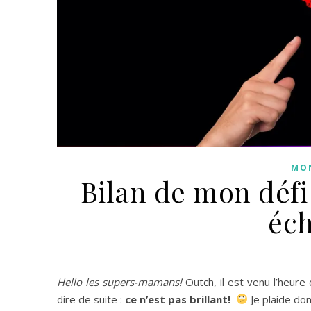
MON
Bilan de mon défi 
éch
Hello les supers-mamans!
Outch, il est venu l’heure 
dire de suite :
ce n’est pas brillant!
Je plaide do