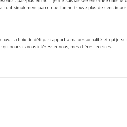
ésonnait pas/plus en moi… Je me suis laissée entraînée dans le « 
c’est tout simplement parce que l’on ne trouve plus de sens impor
 mauvais choix de défi par rapport à ma personnalité et qui je suis
ce qui pourrais vous intéresser vous, mes chères lectrices.