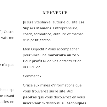
BIENVENUE
Je suis Stéphanie, auteure du site
Les
Supers Mamans
. Entrepreneure,
i) Outch!
coach, formatrice, auteure et maman
e vais me
d’un petit garçon.
Mon Objectif ? Vous accompagner
pour vivre une
maternité au top
.
Pour
profiter
de vos enfants et de
 n’ai pas
VOTRE vie.
Comment ?
Grâce aux mines d’informations que
chose qui
vous trouverez sur le site. Aux
e disant
pépites
que vous découvrez en vous
uelles ne
inscrivant
ci-dessous. Au
techniques