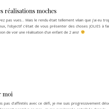
es réalisations moches
ez pas vues… Mais le rendu était tellement vilain que j’ai eu tro
x, l’objectif c’était de vous présenter des choses JOLIES à fa
on de voir une réalisation d’un enfant de 2 ans!
r moi
vais pas d’affinités avec ce défi, je me suis progressivement dé