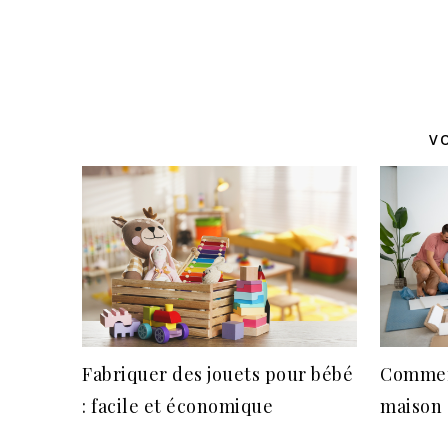
V
Fabriquer des jouets pour bébé
Commen
: facile et économique
maison 