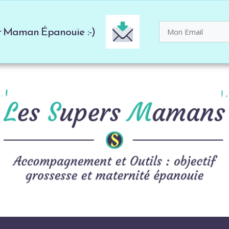
er Maman Épanouie :-)