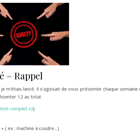
bé – Rappel
je m’étais lancé. Il s’agissait de vous présenter chaque semaine 
ésenter 12 au total.
article complet ici
):
 » ( ex : machine à coudre…)