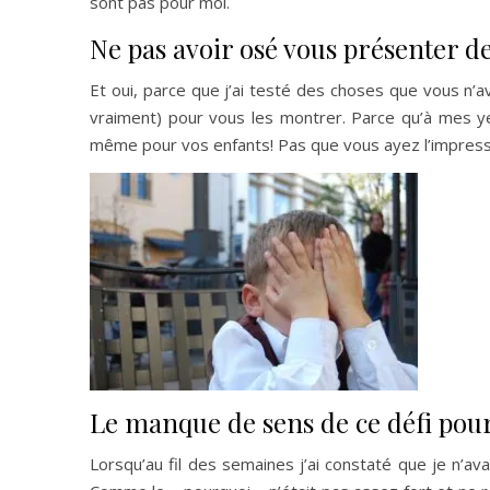
sont pas pour moi.
Ne pas avoir osé vous présenter d
Et oui, parce que j’ai testé des choses que vous n’av
vraiment) pour vous les montrer. Parce qu’à mes yeu
même pour vos enfants! Pas que vous ayez l’impressi
Le manque de sens de ce défi pou
Lorsqu’au fil des semaines j’ai constaté que je n’a