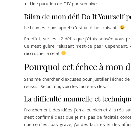
Une parution de DIY par semaine.
Bilan de mon défi Do It Yourself 
Le bilan est sans appel : c’est un échec cuisant!
En effet, sur les 12 défis que j’étais sensée vous p
Ce n’est guère reluisant n’est-ce pas? Cependant, 
raccrocher à cela!
Pourquoi cet échec à mon d
Sans me chercher d’excuses pour justifier l’échec de 
réussi… Selon moi, voici les facteurs clés:
La difficulté manuelle et techniq
Franchement, des idées j’en ai eu plein et à la réali
s’est confirmé c’est que je n’ai pas de facilités con
que ce n’est pas grave, j’ai des facilités et des aff