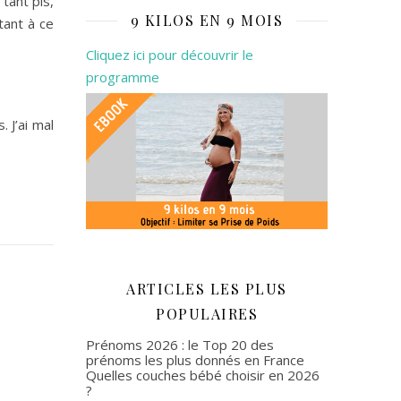
tant pis,
9 KILOS EN 9 MOIS
tant à ce
Cliquez ici pour découvrir le
programme
. J’ai mal
ARTICLES LES PLUS
POPULAIRES
Prénoms 2026 : le Top 20 des
prénoms les plus donnés en France
Quelles couches bébé choisir en 2026
?