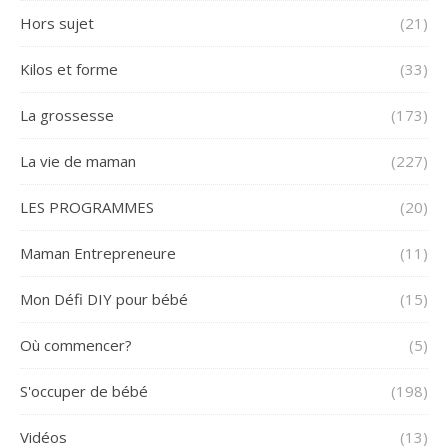
Hors sujet
(21)
Kilos et forme
(33)
La grossesse
(173)
La vie de maman
(227)
LES PROGRAMMES
(20)
Maman Entrepreneure
(11)
Mon Défi DIY pour bébé
(15)
Où commencer?
(5)
S'occuper de bébé
(198)
Vidéos
(13)