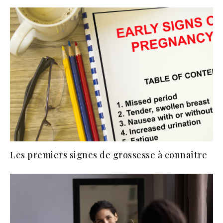
Les premiers signes de grossesse à connaître