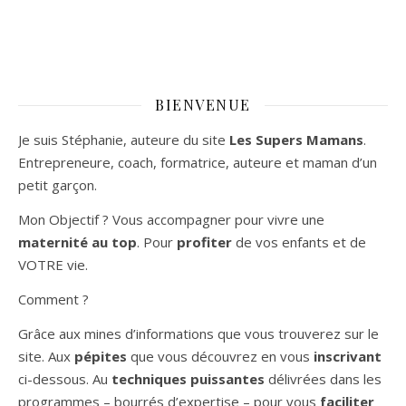
BIENVENUE
Je suis Stéphanie, auteure du site
Les Supers Mamans
.
Entrepreneure, coach, formatrice, auteure et maman d’un
petit garçon.
Mon Objectif ? Vous accompagner pour vivre une
maternité au top
. Pour
profiter
de vos enfants et de
VOTRE vie.
Comment ?
Grâce aux mines d’informations que vous trouverez sur le
site. Aux
pépites
que vous découvrez en vous
inscrivant
ci-dessous. Au
techniques puissantes
délivrées dans les
programmes – bourrés d’expertise – pour vous
faciliter