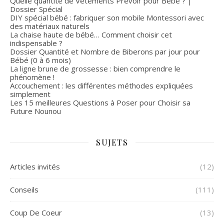
Quelle quantité de Vêtements Prévoir pour Bébé ? |
Dossier Spécial
DIY spécial bébé : fabriquer son mobile Montessori avec
des matériaux naturels
La chaise haute de bébé… Comment choisir cet
indispensable ?
Dossier Quantité et Nombre de Biberons par jour pour
Bébé (0 à 6 mois)
La ligne brune de grossesse : bien comprendre le
phénomène !
Accouchement : les différentes méthodes expliquées
simplement
Les 15 meilleures Questions à Poser pour Choisir sa
Future Nounou
SUJETS
Articles invités
(12)
Conseils
(111)
Coup De Coeur
(13)