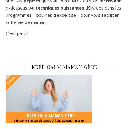
site. Aux
pépites
que vous découvrez en vous
inscrivant
ci-dessous. Au
techniques puissantes
délivrées dans les
programmes – bourrés d’expertise – pour vous
faciliter
votre vie de maman.
C’est parti !
KEEP CALM MAMAN GÈRE