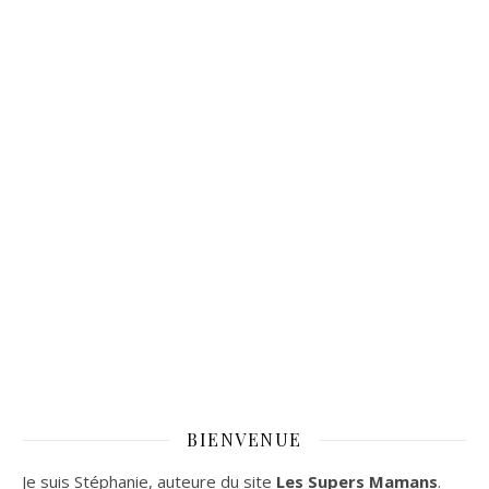
BIENVENUE
Je suis Stéphanie, auteure du site
Les Supers Mamans
.