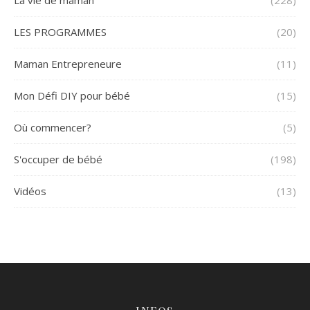
LES PROGRAMMES
(20)
Maman Entrepreneure
(11)
Mon Défi DIY pour bébé
(15)
Où commencer?
(5)
S'occuper de bébé
(198)
Vidéos
(13)