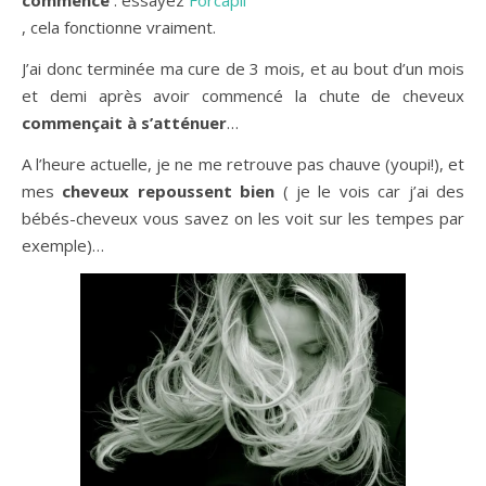
, cela fonctionne vraiment.
J’ai donc terminée ma cure de 3 mois, et au bout d’un mois
et demi après avoir commencé la chute de cheveux
commençait à s’atténuer
…
A l’heure actuelle, je ne me retrouve pas chauve (youpi!), et
mes
cheveux repoussent bien
( je le vois car j’ai des
bébés-cheveux vous savez on les voit sur les tempes par
exemple)…