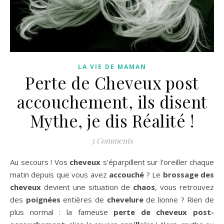
LA VIE DE MAMAN
Perte de Cheveux post
accouchement, ils disent
Mythe, je dis Réalité !
3 Comments
Au secours ! Vos
cheveux
s’éparpillent sur l’oreiller chaque
matin depuis que vous avez
accouché
? Le
brossage des
cheveux
devient une situation de
chaos
, vous retrouvez
des
poignées
entières de
chevelure
de lionne ? Rien de
plus normal : la fameuse
perte de cheveux post-