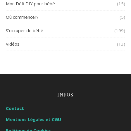
Mon Défi DIY pour bébé
(15)
Où commencer?
(5)
S'occuper de bébé
(199)
Vidéos
(13)
INFOS
Contact
Mentions Légales et CGU
Politique de Cookies