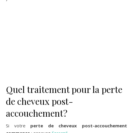
Quel traitement pour la perte
de cheveux post-
accouchement?
Si votre
perte de cheveux post-accouchement
commence
: essayez
Forcapil