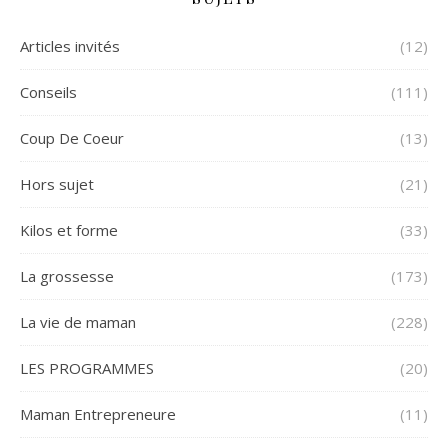
Articles invités
(12)
Conseils
(111)
Coup De Coeur
(13)
Hors sujet
(21)
Kilos et forme
(33)
La grossesse
(173)
La vie de maman
(228)
LES PROGRAMMES
(20)
Maman Entrepreneure
(11)