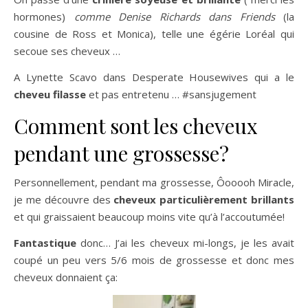
hormones)
comme Denise Richards dans Friends
(la
cousine de Ross et Monica), telle une égérie Loréal qui
secoue ses cheveux …
A Lynette Scavo dans Desperate Housewives qui a le
cheveu filasse
et pas entretenu … #sansjugement
Comment sont les cheveux
pendant une grossesse?
Personnellement, pendant ma grossesse, Ôooooh Miracle,
je me découvre des
cheveux particulièrement brillants
et qui graissaient beaucoup moins vite qu’à l’accoutumée!
Fantastique
donc… J’ai les cheveux mi-longs, je les avait
coupé un peu vers 5/6 mois de grossesse et donc mes
cheveux donnaient ça: