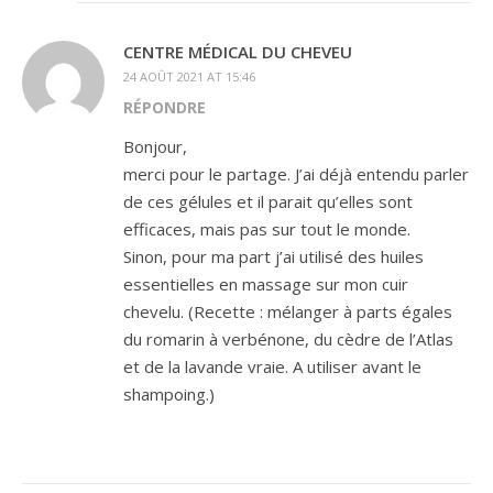
CENTRE MÉDICAL DU CHEVEU
24 AOÛT 2021 AT 15:46
RÉPONDRE
Bonjour,
merci pour le partage. J’ai déjà entendu parler
de ces gélules et il parait qu’elles sont
efficaces, mais pas sur tout le monde.
Sinon, pour ma part j’ai utilisé des huiles
essentielles en massage sur mon cuir
chevelu. (Recette : mélanger à parts égales
du romarin à verbénone, du cèdre de l’Atlas
et de la lavande vraie. A utiliser avant le
shampoing.)