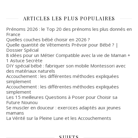
ARTICLES LES PLUS POPULAIRES
Prénoms 2026 : le Top 20 des prénoms les plus donnés en
France
Quelles couches bébé choisir en 2026 ?
Quelle quantité de Vêtements Prévoir pour Bébé ? |
Dossier Spécial
8 idées pour un Métier Compatible avec la vie de Maman +
1 Astuce Secrète
DIY spécial bébé : fabriquer son mobile Montessori avec
des matériaux naturels
Accouchement : les différentes méthodes expliquées
simplement
Accouchement : les différentes méthodes expliquées
simplement
Les 15 meilleures Questions à Poser pour Choisir sa
Future Nounou
Se muscler en douceur : exercices adaptés aux jeunes
mamans
La Vérité sur la Pleine Lune et les Accouchements
SUJETS