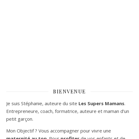
BIENVENUE
Je suis Stéphanie, auteure du site
Les Supers Mamans
.
Entrepreneure, coach, formatrice, auteure et maman d’un
petit garçon.
Mon Objectif ? Vous accompagner pour vivre une
maternité au top
. Pour
profiter
de vos enfants et de