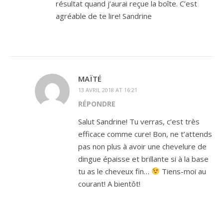
résultat quand j’aurai reçue la boîte. C’est
agréable de te lire! Sandrine
MAÏTÉ
13 AVRIL 2018 AT 16:21
RÉPONDRE
Salut Sandrine! Tu verras, c’est très
efficace comme cure! Bon, ne t’attends
pas non plus à avoir une chevelure de
dingue épaisse et brillante si à la base
tu as le cheveux fin…
Tiens-moi au
courant! A bientôt!