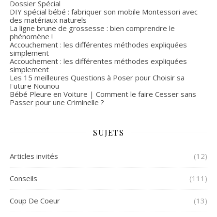
Dossier Spécial
DIY spécial bébé : fabriquer son mobile Montessori avec
des matériaux naturels
La ligne brune de grossesse : bien comprendre le
phénomène !
Accouchement : les différentes méthodes expliquées
simplement
Accouchement : les différentes méthodes expliquées
simplement
Les 15 meilleures Questions à Poser pour Choisir sa
Future Nounou
Bébé Pleure en Voiture | Comment le faire Cesser sans
Passer pour une Criminelle ?
SUJETS
Articles invités
(12)
Conseils
(111)
Coup De Coeur
(13)