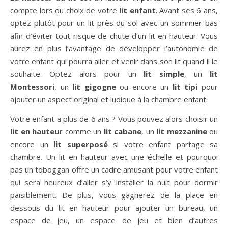
compte lors du choix de votre
lit enfant
. Avant ses 6 ans,
optez plutôt pour un lit près du sol avec un sommier bas
afin d’éviter tout risque de chute d’un lit en hauteur. Vous
aurez en plus l’avantage de développer l’autonomie de
votre enfant qui pourra aller et venir dans son lit quand il le
souhaite. Optez alors pour un
lit simple
, un
lit
Montessori
, un
lit gigogne
ou encore un
lit tipi
pour
ajouter un aspect original et ludique à la chambre enfant.
Votre enfant a plus de 6 ans ? Vous pouvez alors choisir un
lit en hauteur
comme un
lit cabane
, un
lit mezzanine
ou
encore un
lit superposé
si votre enfant partage sa
chambre. Un lit en hauteur avec une échelle et pourquoi
pas un toboggan offre un cadre amusant pour votre enfant
qui sera heureux d’aller s’y installer la nuit pour dormir
paisiblement. De plus, vous gagnerez de la place en
dessous du lit en hauteur pour ajouter un bureau, un
espace de jeu, un espace de jeu et bien d’autres