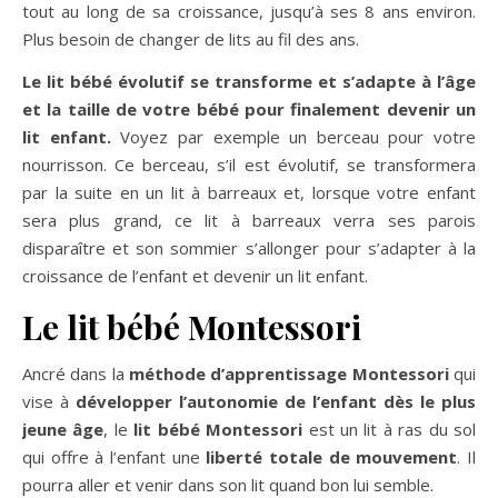
tout au long de sa croissance, jusqu’à ses 8 ans environ.
Plus besoin de changer de lits au fil des ans.
Le lit bébé évolutif se transforme et s’adapte à l’âge
et la taille de votre bébé pour finalement devenir un
lit enfant.
Voyez par exemple un berceau pour votre
nourrisson. Ce berceau, s’il est évolutif, se transformera
par la suite en un lit à barreaux et, lorsque votre enfant
sera plus grand, ce lit à barreaux verra ses parois
disparaître et son sommier s’allonger pour s’adapter à la
croissance de l’enfant et devenir un lit enfant.
Le lit bébé Montessori
Ancré dans la
méthode d’apprentissage Montessori
qui
vise à
développer l’autonomie de l’enfant dès le plus
jeune âge
, le
lit bébé Montessori
est un lit à ras du sol
qui offre à l’enfant une
liberté totale de mouvement
. Il
pourra aller et venir dans son lit quand bon lui semble.