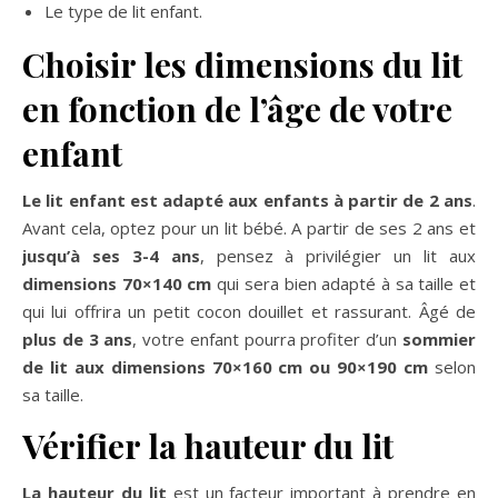
Le type de lit enfant.
Choisir les dimensions du lit
en fonction de l’âge de votre
enfant
Le lit enfant est adapté aux enfants à partir de 2 ans
.
Avant cela, optez pour un lit bébé. A partir de ses 2 ans et
jusqu’à ses 3-4 ans
, pensez à privilégier un lit aux
dimensions 70×140 cm
qui sera bien adapté à sa taille et
qui lui offrira un petit cocon douillet et rassurant. Âgé de
plus de 3 ans
, votre enfant pourra profiter d’un
sommier
de lit aux dimensions 70×160 cm ou 90×190 cm
selon
sa taille.
Vérifier la hauteur du lit
La hauteur du lit
est un facteur important à prendre en