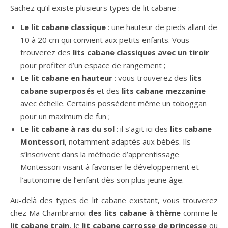
Sachez qu’il existe plusieurs types de lit cabane :
Le lit cabane classique
: une hauteur de pieds allant de
10 à 20 cm qui convient aux petits enfants. Vous
trouverez des
lits cabane classiques avec un tiroir
pour profiter d’un espace de rangement ;
Le lit cabane en hauteur
: vous trouverez des
lits
cabane superposés
et des
lits cabane mezzanine
avec échelle. Certains possèdent même un toboggan
pour un maximum de fun ;
Le lit cabane à ras du sol
: il s’agit ici des
lits cabane
Montessori
, notamment adaptés aux bébés. Ils
s’inscrivent dans la méthode d’apprentissage
Montessori visant à favoriser le développement et
l’autonomie de l’enfant dès son plus jeune âge.
Au-delà des types de lit cabane existant, vous trouverez
chez Ma Chambramoi
des lits cabane à thème
comme le
lit cabane train
, le
lit cabane carrosse de princesse
ou