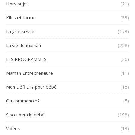
Hors sujet
(21)
Kilos et forme
(33)
La grossesse
(173)
La vie de maman
(228)
LES PROGRAMMES
(20)
Maman Entrepreneure
(11)
Mon Défi DIY pour bébé
(15)
Où commencer?
(5)
S'occuper de bébé
(198)
Vidéos
(13)