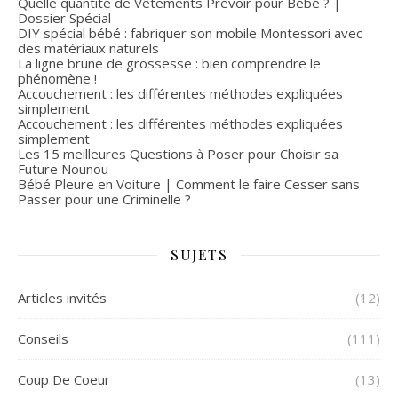
Quelle quantité de Vêtements Prévoir pour Bébé ? |
Dossier Spécial
DIY spécial bébé : fabriquer son mobile Montessori avec
des matériaux naturels
La ligne brune de grossesse : bien comprendre le
phénomène !
Accouchement : les différentes méthodes expliquées
simplement
Accouchement : les différentes méthodes expliquées
simplement
Les 15 meilleures Questions à Poser pour Choisir sa
Future Nounou
Bébé Pleure en Voiture | Comment le faire Cesser sans
Passer pour une Criminelle ?
SUJETS
Articles invités
(12)
Conseils
(111)
Coup De Coeur
(13)