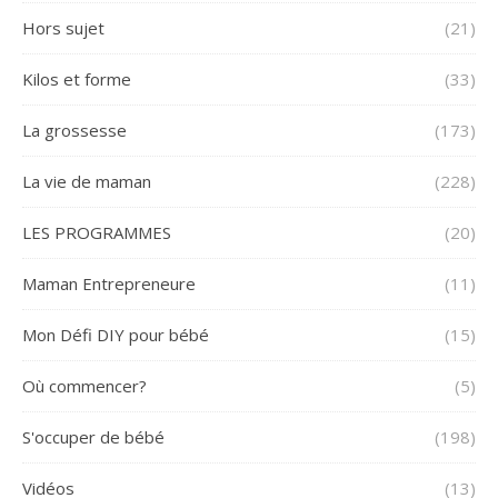
Hors sujet
(21)
Kilos et forme
(33)
La grossesse
(173)
La vie de maman
(228)
LES PROGRAMMES
(20)
Maman Entrepreneure
(11)
Mon Défi DIY pour bébé
(15)
Où commencer?
(5)
S'occuper de bébé
(198)
Vidéos
(13)