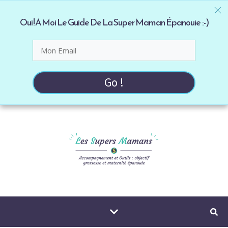
Oui ! A Moi Le Guide De La Super Maman Épanouie :-)
Go !