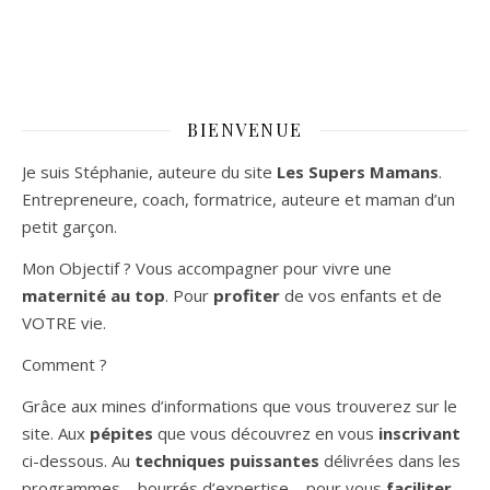
BIENVENUE
Je suis Stéphanie, auteure du site
Les Supers Mamans
.
Entrepreneure, coach, formatrice, auteure et maman d’un
petit garçon.
Mon Objectif ? Vous accompagner pour vivre une
maternité au top
. Pour
profiter
de vos enfants et de
VOTRE vie.
Comment ?
Grâce aux mines d’informations que vous trouverez sur le
site. Aux
pépites
que vous découvrez en vous
inscrivant
ci-dessous. Au
techniques puissantes
délivrées dans les
programmes – bourrés d’expertise – pour vous
faciliter