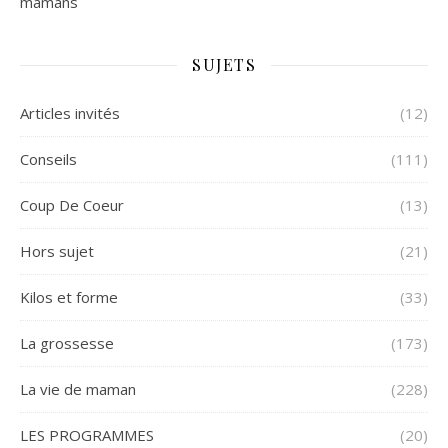
mamans
SUJETS
Articles invités
(12)
Conseils
(111)
Coup De Coeur
(13)
Hors sujet
(21)
Kilos et forme
(33)
La grossesse
(173)
La vie de maman
(228)
LES PROGRAMMES
(20)