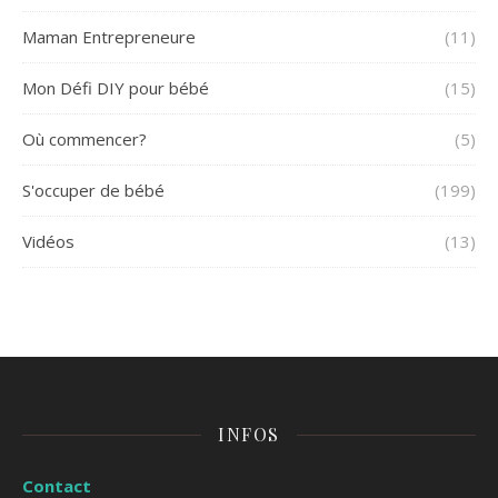
Maman Entrepreneure
(11)
Mon Défi DIY pour bébé
(15)
Où commencer?
(5)
S'occuper de bébé
(199)
Vidéos
(13)
INFOS
Contact