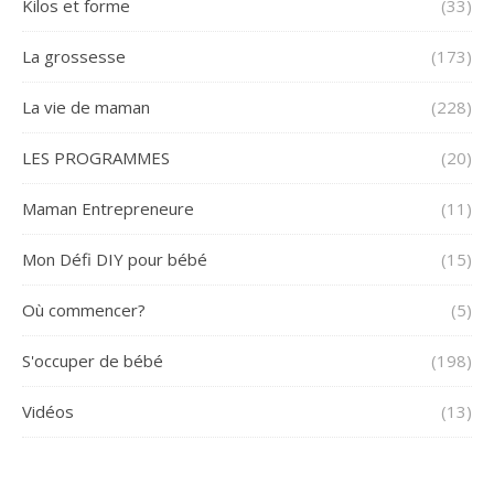
Kilos et forme
(33)
La grossesse
(173)
La vie de maman
(228)
LES PROGRAMMES
(20)
Maman Entrepreneure
(11)
Mon Défi DIY pour bébé
(15)
Où commencer?
(5)
S'occuper de bébé
(198)
Vidéos
(13)