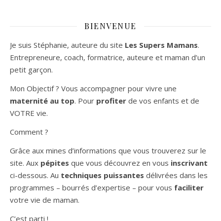
BIENVENUE
Je suis Stéphanie, auteure du site
Les Supers Mamans
.
Entrepreneure, coach, formatrice, auteure et maman d’un
petit garçon.
Mon Objectif ? Vous accompagner pour vivre une
maternité au top
. Pour
profiter
de vos enfants et de
VOTRE vie.
Comment ?
Grâce aux mines d’informations que vous trouverez sur le
site. Aux
pépites
que vous découvrez en vous
inscrivant
ci-dessous. Au
techniques puissantes
délivrées dans les
programmes – bourrés d’expertise – pour vous
faciliter
votre vie de maman.
C’est parti !